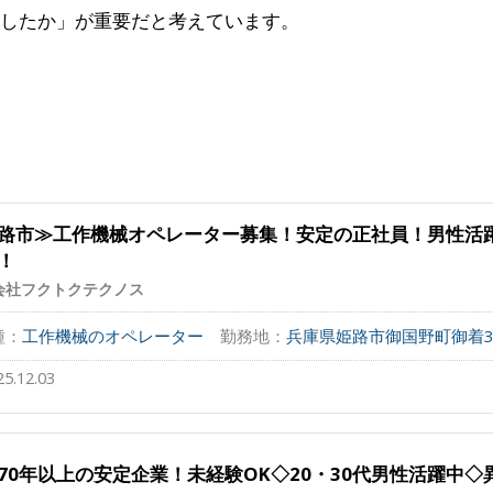
したか」が重要だと考えています。
路市≫工作機械オペレーター募集！安定の正社員！男性活
！
会社フクトクテクノス
種：
工作機械のオペレーター
勤務地：
兵庫県姫路市御国野町御着3
25.12.03
70年以上の安定企業！未経験OK◇20・30代男性活躍中