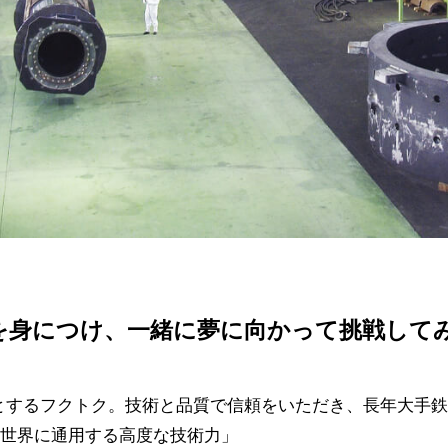
を身につけ、一緒に夢に向かって挑戦して
意とするフクトク。技術と品質で信頼をいただき、長年大手
世界に通用する高度な技術力」