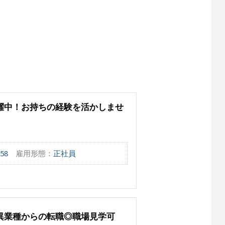
躍中！お持ちの経験を活かしませ
58
雇用形態：
正社員
◇異業種からの転職◎職場見学可