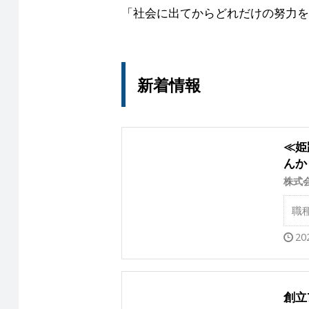
「社会に出てからどれだけの努力を
新着情報
≪姫
んか
株式
職
20
創立