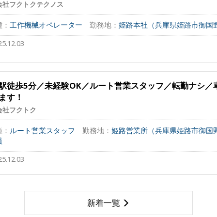
会社フクトクテクノス
種：
工作機械オペレーター
勤務地：
姫路本社（兵庫県姫路市御国野
25.12.03
駅徒歩5分／未経験OK／ルート営業スタッフ／転勤ナシ／
ます！
会社フクトク
種：
ルート営業スタッフ
勤務地：
姫路営業所（兵庫県姫路市御国野町御
員
25.12.03
新着一覧