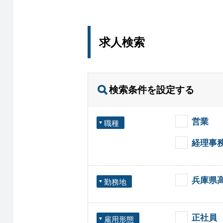
求人検索
検索条件を設定する
営業
職種
経理事
兵庫県
勤務地
正社員
雇用形態