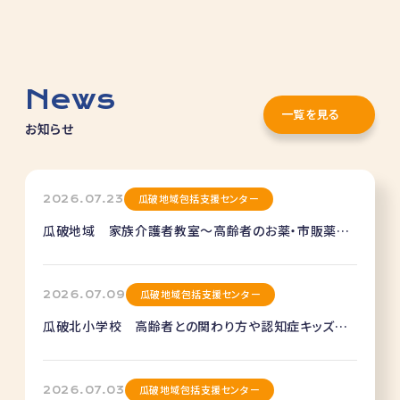
News
一覧を見る
お知らせ
瓜破地域包括支援センター
2026.07.23
瓜破地域 家族介護者教室～高齢者のお薬・市販薬の
落とし穴とセルフケア～
瓜破地域包括支援センター
2026.07.09
瓜破北小学校 高齢者との関わり方や認知症キッズサ
ポーター養成講座
瓜破地域包括支援センター
2026.07.03