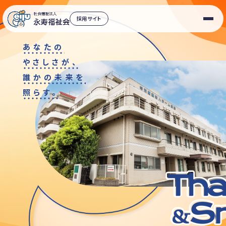
採用サイト
あなたの
やさしさが、
誰かの未来を
照らす。