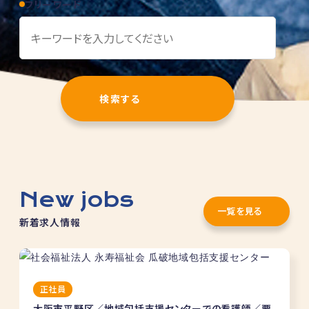
フリーワード
New jobs
一覧を見る
新着求人情報
正社員
大阪市平野区／地域包括支援センターでの看護師／要