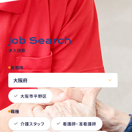
Job Search
求人検索
勤務地
大阪市平野区
職種
介護スタッフ
看護師・准看護師