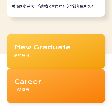
瓜破西小学校 高齢者との関わり方や認知症キッズサ
ポーター養成講座
New Graduate
新卒採用
Career
中途採用