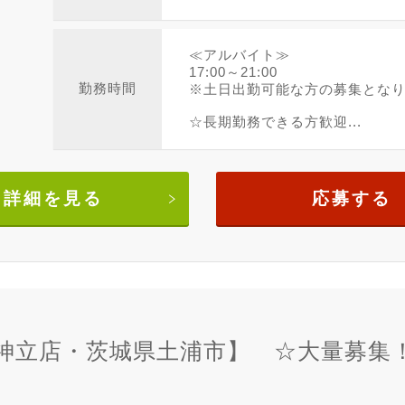
≪アルバイト≫
17:00～21:00
勤務時間
※土日出勤可能な方の募集とな
☆長期勤務できる方歓迎...
詳細を見る
応募する
神立店・茨城県土浦市】 ☆大量募集