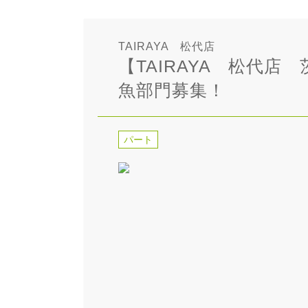
TAIRAYA 松代店
【TAIRAYA 松代
魚部門募集！
パート