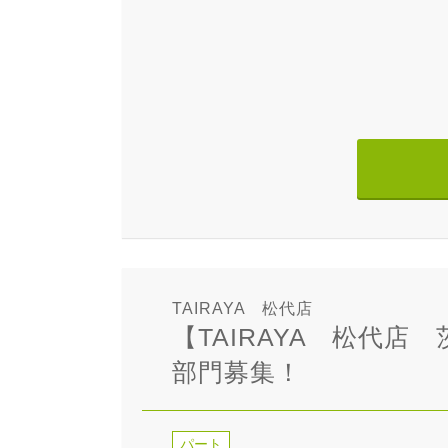
TAIRAYA 松代店
【TAIRAYA 松代
部門募集！
パート