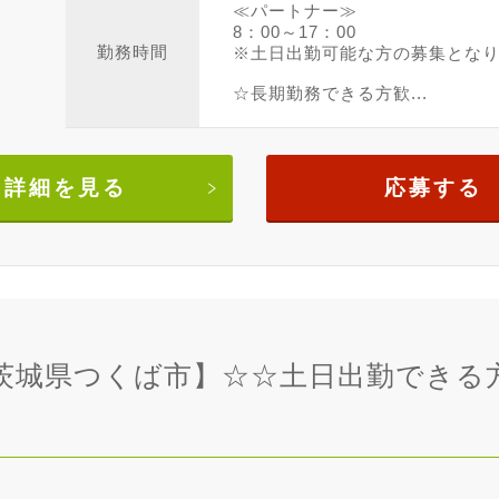
≪パートナー≫
8：00～17：00
勤務時間
※土日出勤可能な方の募集とな
☆長期勤務できる方歓...
詳細を見る
応募する
店 茨城県つくば市】☆☆土日出勤でき