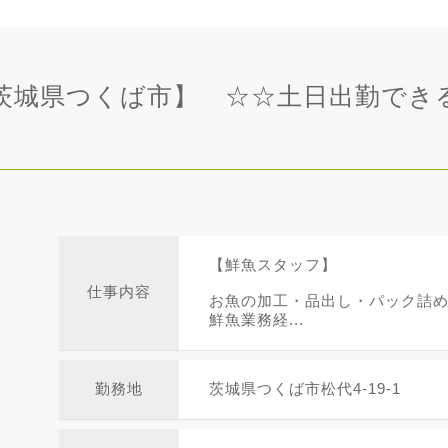
店 茨城県つくば市】 ☆☆土日出勤で
【鮮魚スタッフ】
仕事内容
お魚の加工・品出し・パック詰
鮮魚業務経...
勤務地
茨城県つくば市松代4-19-1