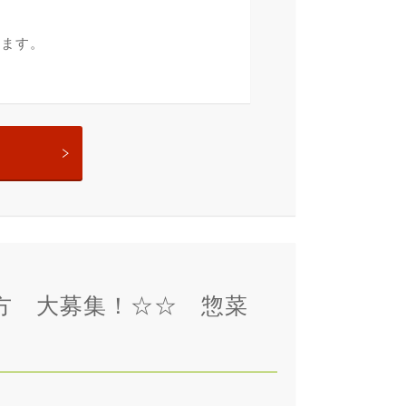
ります。
る方 大募集！☆☆ 惣菜