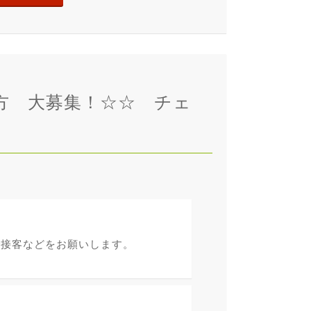
る方 大募集！☆☆ チェ
】
で接客などをお願いします。