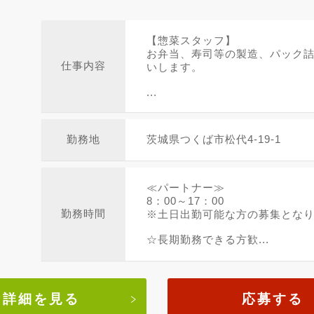
【惣菜スタッフ】
お弁当、寿司等の製造、パック
仕事内容
いします。
...
勤務地
茨城県つくば市松代4-19-1
≪パートナー≫
8：00～17：00
勤務時間
※土日出勤可能な方の募集とな
☆長期勤務できる方歓...
詳細を見る
応募する