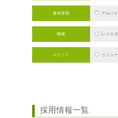
雇用形態
アルバ
職種
レジス
メリット
リニュ
採用情報一覧