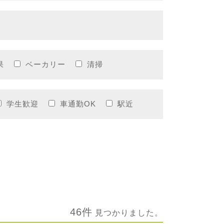
果
ベーカリー
清掃
学生歓迎
車通勤OK
駅近
46件
見つかりました。