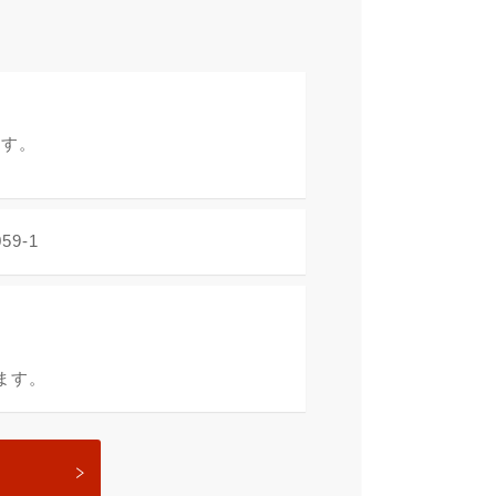
】
ます。
9-1
≫
ます。