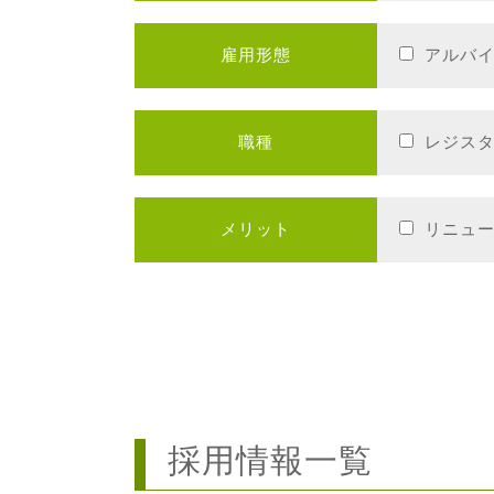
雇用形態
アルバ
職種
レジス
メリット
リニュ
採用情報一覧