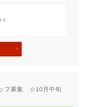
ます。
フ募集 ☆10月中旬