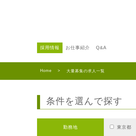
採用情報
お仕事紹介
Q&A
Home
>
大量募集の求人一覧
条件を選んで探す
勤務地
東京都