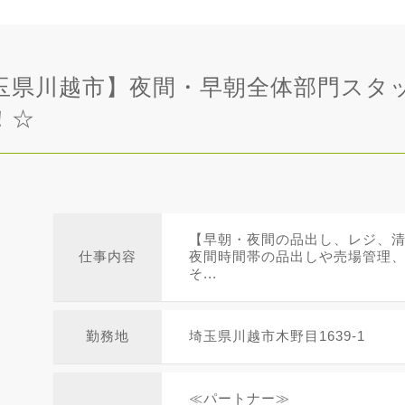
玉県川越市】夜間・早朝全体部門スタ
！☆
【早朝・夜間の品出し、レジ、
仕事内容
夜間時間帯の品出しや売場管理
そ...
勤務地
埼玉県川越市木野目1639-1
≪パートナー≫