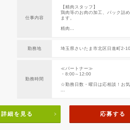
【精肉スタッフ】
鶏肉等のお肉の加工、パック詰
仕事内容
ます。
精肉...
勤務地
埼玉県さいたま市北区日進町2-105
≪パートナー≫
・8:00～12:00
勤務時間
☆勤務日数・曜日は応相談！お
...
詳細を見る
応募する