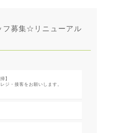
ッフ募集☆リニューアル
清掃】
、レジ・接客をお願いします。