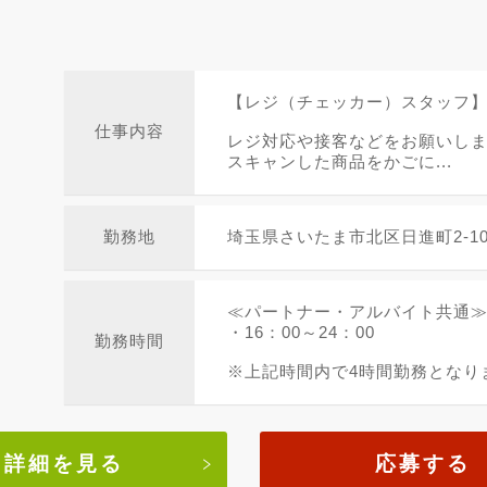
【レジ（チェッカー）スタッフ
仕事内容
レジ対応や接客などをお願いし
スキャンした商品をかごに...
勤務地
埼玉県さいたま市北区日進町2-105
≪パートナー・アルバイト共通
・16：00～24：00
勤務時間
※上記時間内で4時間勤務となり
詳細を見る
応募する