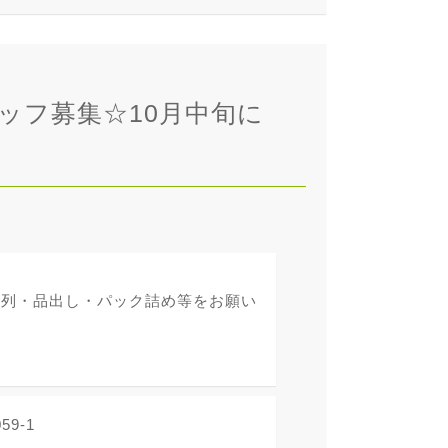
ッフ募集☆10月中旬に
陳列・品出し・パック詰め等をお願い
9-1