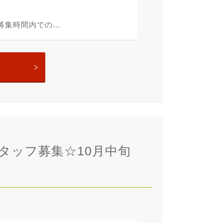
集時間内での...
タッフ募集☆10月中旬