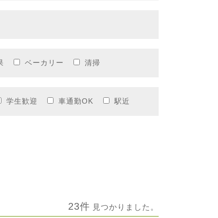
果
ベーカリー
清掃
学生歓迎
車通勤OK
駅近
23件
見つかりました。