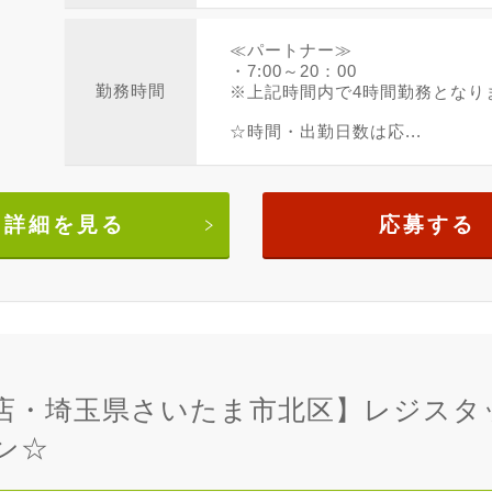
≪パートナー≫
・7:00～20：00
勤務時間
※上記時間内で4時間勤務となり
☆時間・出勤日数は応...
詳細を見る
応募する
店・埼玉県さいたま市北区】レジスタッ
ン☆