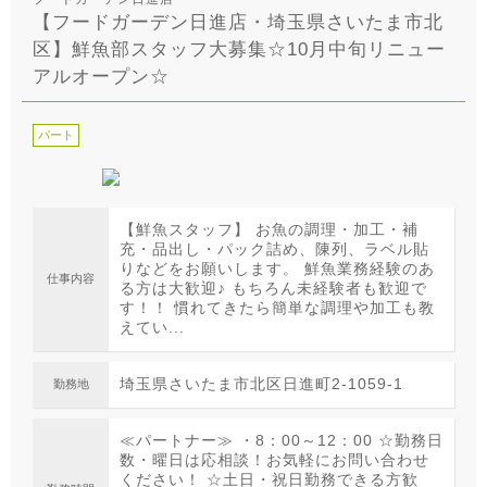
【フードガーデン日進店・埼玉県さいたま市北
区】鮮魚部スタッフ大募集☆10月中旬リニュー
アルオープン☆
パート
【鮮魚スタッフ】 お魚の調理・加工・補
充・品出し・パック詰め、陳列、ラベル貼
りなどをお願いします。 鮮魚業務経験のあ
仕事内容
る方は大歓迎♪ もちろん未経験者も歓迎で
す！！ 慣れてきたら簡単な調理や加工も教
えてい...
埼玉県さいたま市北区日進町2-1059-1
勤務地
≪パートナー≫ ・8：00～12：00 ☆勤務日
数・曜日は応相談！お気軽にお問い合わせ
ください！ ☆土日・祝日勤務できる方歓