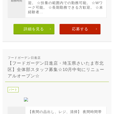
勤務時間
迎。 ☆扶養の範囲内での勤務可能。 ☆Wワ
ーク可能。 ☆長期勤務できる方歓迎。 ☆未
経験者...
詳細を見る
応募する
フードガーデン日進店
【フードガーデン日進店・埼玉県さいたま市北
区】全体部スタッフ募集☆10月中旬にリニュー
アルオープン☆
パート
【夜間の品出し、レジ、清掃】 夜間時間帯