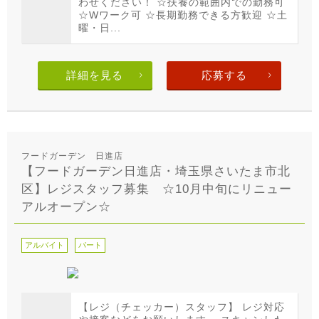
わせください！ ☆扶養の範囲内での勤務可
☆Wワーク可 ☆長期勤務できる方歓迎 ☆土
曜・日...
詳細を見る
応募する
フードガーデン 日進店
【フードガーデン日進店・埼玉県さいたま市北
区】レジスタッフ募集 ☆10月中旬にリニュー
アルオープン☆
アルバイト
パート
【レジ（チェッカー）スタッフ】 レジ対応