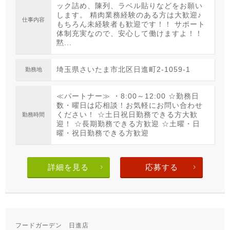
ック詰め、陳列、ラベル貼りなどをお願い
します。 精肉業務経験のある方は大歓迎♪
仕事内容
もちろん未経験者も歓迎です！！ サポート
体制充実なので、安心して働けますよ！！
黙...
埼玉県さいたま市北区日進町2-1059-1
勤務地
≪パートナー≫ ・8:00～12:00 ☆勤務日
数・曜日は応相談！お気軽にお問い合わせ
ください！ ☆土日祝日勤務できる方大歓
勤務時間
迎！ ☆長期勤務できる方歓迎 ☆土曜・日
曜・祝日勤務できる方歓迎
詳細を見る
応募する
フードガーデン 日進店