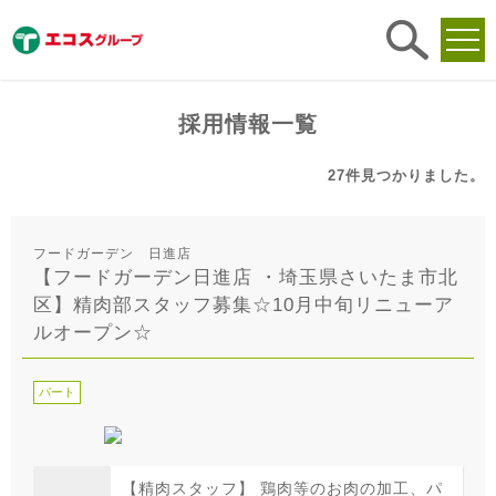
求人
検索
採用情報一覧
27件
見つかりました。
フードガーデン 日進店
【フードガーデン日進店 ・埼玉県さいたま市北
区】精肉部スタッフ募集☆10月中旬リニューア
ルオープン☆
パート
【精肉スタッフ】 鶏肉等のお肉の加工、パ