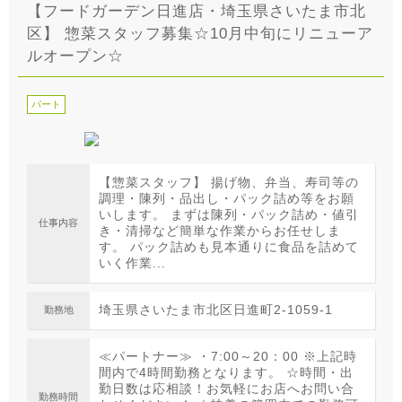
【フードガーデン日進店・埼玉県さいたま市北
区】 惣菜スタッフ募集☆10月中旬にリニューア
ルオープン☆
パート
【惣菜スタッフ】 揚げ物、弁当、寿司等の
調理・陳列・品出し・パック詰め等をお願
いします。 まずは陳列・パック詰め・値引
仕事内容
き・清掃など簡単な作業からお任せしま
す。 パック詰めも見本通りに食品を詰めて
いく作業...
埼玉県さいたま市北区日進町2-1059-1
勤務地
≪パートナー≫ ・7:00～20：00 ※上記時
間内で4時間勤務となります。 ☆時間・出
勤日数は応相談！お気軽にお店へお問い合
勤務時間