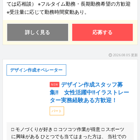
ては応相談） ※フルタイム勤務・長期勤務希望の方歓迎
※受注量に応じて勤務時間変動あり。
詳しく見る
応募する
2026.08.05 更新
デザイン作成オペレーター
デザイン作成スタッフ募
NEW
集!! 女性活躍中!!イラストレー
ター実務経験ある方歓迎！
パート
□ モノづくりが好き □ コツコツ作業が得意 □ スポーツ
に興味がある ひとつでも当てはまった方は、 当社での