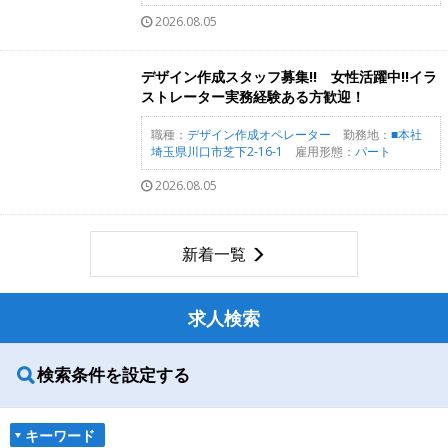
2026.08.05
デザイン作成スタッフ募集!! 女性活躍中!!イラ
ストレーター実務経験ある方歓迎！
職種：
デザイン作成オペレーター
勤務地：
■本社
埼玉県川口市芝下2-16-1
雇用形態：
パート
2026.08.05
新着一覧
求人検索
検索条件を設定する
キーワード