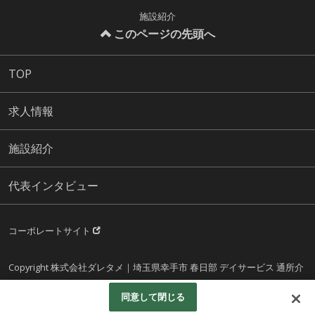
施設紹介
このページの先頭へ
TOP
求人情報
施設紹介
代表インタビュー
コーポレートサイト
Copyright 株式会社ダレタメ｜埼玉県幸手市 春日部 デイサービス 通所介
護 All rights reserved.
同意して閉じる
Googleアナリティクスの利用について