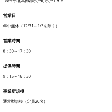
埼玉県北葛飾郡杉戸町杉戸1-9-9
営業日
年中無休（12/31～1/3を除く）
営業時間
8：30～17：30
提供時間
9：15～16：30
事業所規模
通常型規模（定員20名）