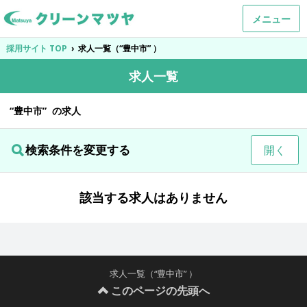
メニュー
採用サイト TOP
›
求人一覧（“豊中市” ）
求人一覧
“豊中市” の求人
検索条件を変更する
開く
該当する求人はありません
求人一覧（“豊中市” ）
このページの先頭へ