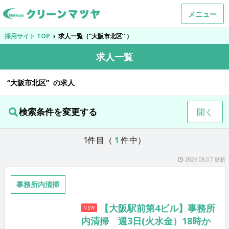
メニュー
採用サイト TOP
›
求人一覧（“大阪市北区” ）
求人一覧
“大阪市北区” の求人
検索条件を変更する
開く
1件目（
1
件中）
2026.08.07 更新
事務所内清掃
【大阪駅前第4ビル】事務所
NEW
内清掃 週3日(火水金）18時か