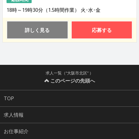
18時～19時30分（1.5時間作業） 火･水･金
詳しく見る
応募する
求人一覧（“大阪市北区” ）
このページの先頭へ
TOP
求人情報
お仕事紹介