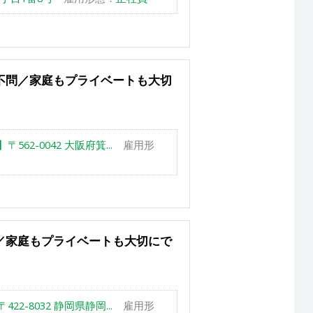
不問／家庭もプライベートも大切
62-0042 大阪府箕...
雇用形
／家庭もプライベートも大切にで
2-8032 静岡県静岡...
雇用形