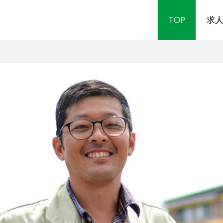
TOP
求