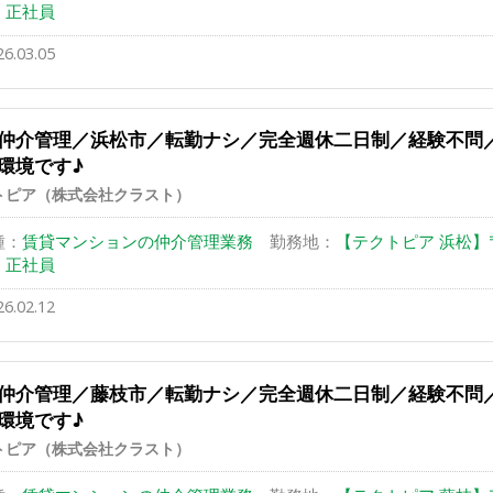
：
正社員
26.03.05
仲介管理／浜松市／転勤ナシ／完全週休二日制／経験不問
環境です♪
トピア（株式会社クラスト）
種：
賃貸マンションの仲介管理業務
勤務地：
【テクトピア 浜松】〒4
：
正社員
26.02.12
仲介管理／藤枝市／転勤ナシ／完全週休二日制／経験不問
環境です♪
トピア（株式会社クラスト）