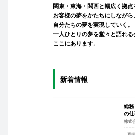
関東・東海・関西と幅広く拠点
お客様の夢をかたちにしながら
自分たちの夢を実現していく。
一人ひとりの夢を堂々と語れる
ここにあります。
新着情報
総務
の仕
株式
職