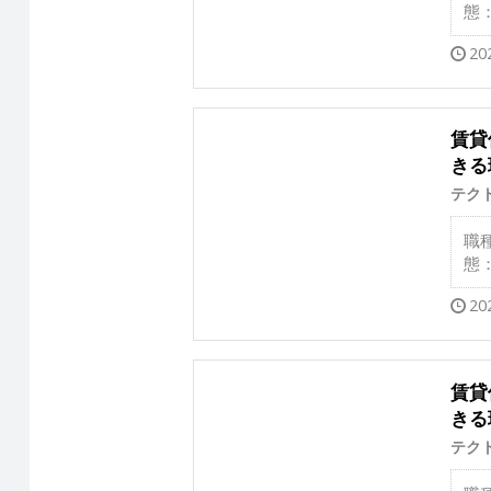
態
20
賃貸
きる
テク
職
態
20
賃貸
きる
テク