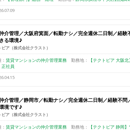
26.07.09
仲介管理／大阪府箕面／転勤ナシ／完全週休二日制／経験
きる環境♪
トピア（株式会社クラスト）
種：
賃貸マンションの仲介管理業務
勤務地：
【テクトピア 大阪北】〒5
：
正社員
26.04.15
仲介管理／静岡市／転勤ナシ／完全週休二日制／経験不問
環境です♪
トピア（株式会社クラスト）
種：
賃貸マンションの仲介管理業務
勤務地：
【テクトピア 静岡】〒42