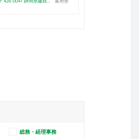
6-0041 静岡県藤枝...
雇用形
総務・経理事務