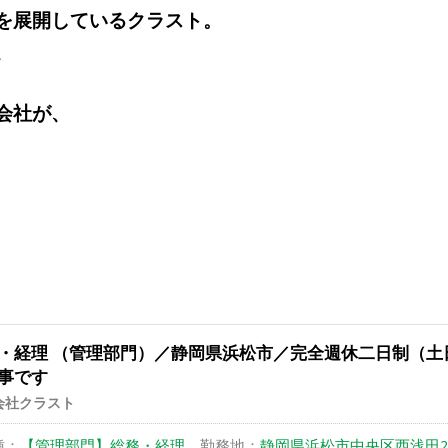
を展開しているクラスト。
、
会社が、
・経理 （管理部門）／静岡県浜松市／完全週休二日制（土
事です
会社クラスト
種：
【管理部門】総務・経理
勤務地：
静岡県浜松市中央区西浅田2