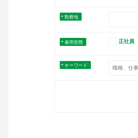
勤務地
正社員
雇用形態
キーワード