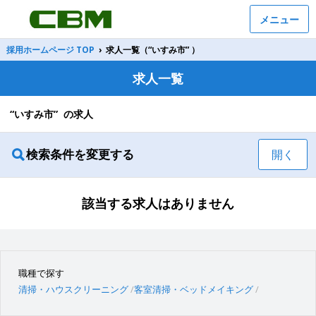
メニュー
採用ホームページ TOP
›
求人一覧（“いすみ市” ）
求人一覧
“いすみ市” の求人
検索条件を変更する
開く
該当する求人はありません
職種で探す
清掃・ハウスクリーニング
客室清掃・ベッドメイキング