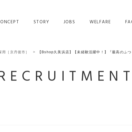
CONCEPT
STORY
JOBS
WELFARE
FA
採用［京丹後市］
【Bshop久美浜店】【未経験活躍中！】『最高のふ
RECRUITMEN