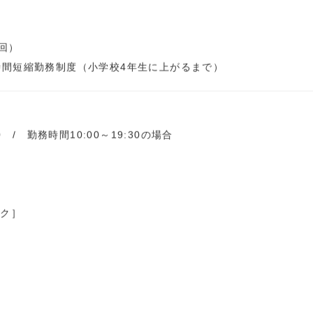
回）
時間短縮勤務制度（小学校4年生に上がるまで）
0 / 勤務時間10:00～19:30の場合
ック］