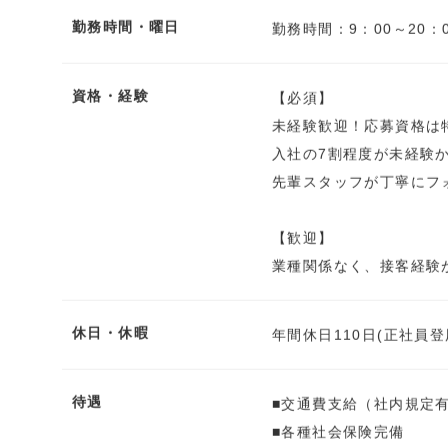
勤務時間・曜日
勤務時間：9：00～20：
資格・経験
【必須】
未経験歓迎！応募資格は
入社の7割程度が未経験
先輩スタッフが丁寧にフ
【歓迎】
業種関係なく、接客経験
休日・休暇
年間休日110日(正社員
待遇
■交通費支給（社内規定
■各種社会保険完備