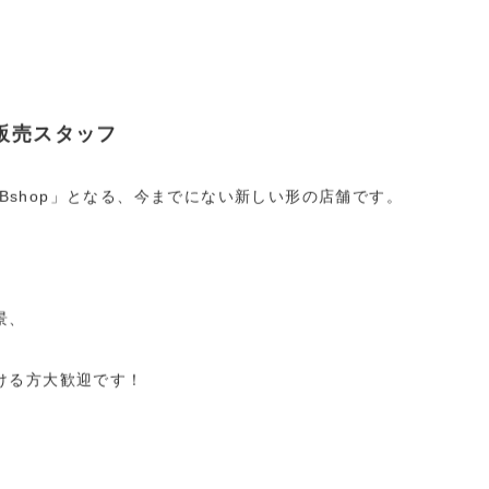
貨販売スタッフ
階が「Bshop」となる、今までにない新しい形の店舗です。
景、
だける方大歓迎です！