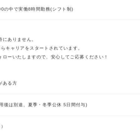
00の中で実働8時間勤務(シフト制)
特にありません。
からキャリアをスタートされています。
ォローいたしますので、安心してご応募ください！
がある方
登用後は別途、夏季・冬季公休 5日間付与)
有）