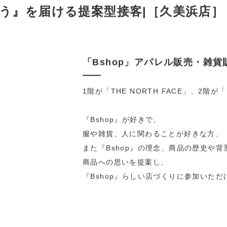
う』を届ける提案型接客|［久美浜店］
「Bshop」アパレル販売・雑
1階が「THE NORTH FACE」、2
『Bshop』が好きで、
服や雑貨、人に関わることが好きな方、
また『Bshop』の理念、商品の歴史や背
商品への思いを提案し、
『Bshop』らしい店づくりに参加いた