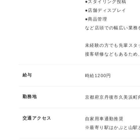
●スタイリング投稿
●店舗ディスプレイ
●商品管理
など店頭での幅広い業務
未経験の方でも先輩スタ
接客研修などもあるため
給与
時給1200円
勤務地
京都府京丹後市久美浜町向磯
交通アクセス
自家用車通勤推奨
※最寄り駅はかぶと山駅