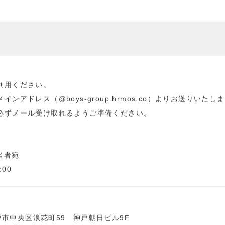
利用ください。
ンアドレス（@boys-group.hrmos.co）よりお送りいたし
必ずメール受け取れるようご準備ください。
担当者宛
:00
神戸市中央区浪花町59 神戸朝日ビル9F