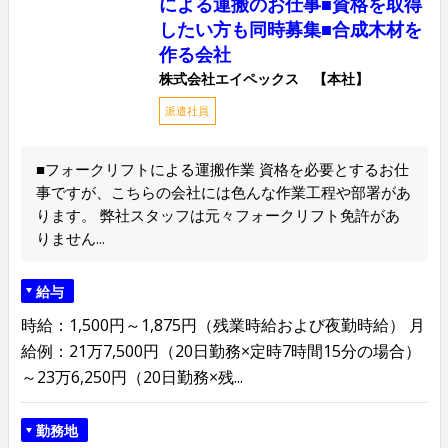
による運搬のお仕事■資格を取得
したい方も同時募集■合成木材を
作る会社
株式会社エイペックス 【本社】
派遣社員
■フォークリフトによる運搬作業 資格を必要とするお仕
事ですが、こちらの会社には色んな作業工程や部署があ
ります。 弊社スタッフは元々フォークリフト免許があ
りません...
給与
時給：1,500円～1,875円（残業時給および夜勤時給） 月
給例：21万7,500円（20日勤務×定時7時間15分の場合）
～23万6,250円（20日勤務×残...
勤務地