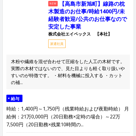
【高島市新旭町】線路の枕
NEW
木製造のお仕事/時給1400円/未
経験者歓迎/公共のお仕事なので
安定した事業
株式会社エイペックス 【本社】
派遣社員
木粉や繊維を混ぜ合わせて圧縮をした人工の木材です。
実際の木材ではないので、見た目よりも軽く取り扱いや
すいのが特徴です。 ・材料を機械に投入する ・カット
の補...
給与
時給：1,400円～1,750円（残業時給および夜勤時給） 月
給例：21万0,000円（20日勤務×定時の場合）～22万
7,500円（20日勤務×残業10時間の...