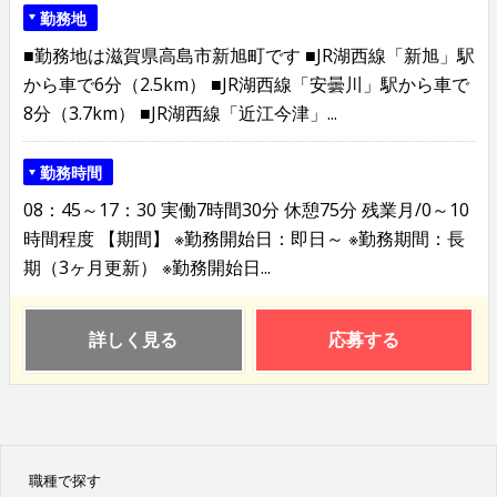
勤務地
■勤務地は滋賀県高島市新旭町です ■JR湖西線「新旭」駅
から車で6分（2.5km） ■JR湖西線「安曇川」駅から車で
8分（3.7km） ■JR湖西線「近江今津」...
勤務時間
08：45～17：30 実働7時間30分 休憩75分 残業月/0～10
時間程度 【期間】 ※勤務開始日：即日～ ※勤務期間：長
期（3ヶ月更新） ※勤務開始日...
詳しく見る
応募する
職種で探す