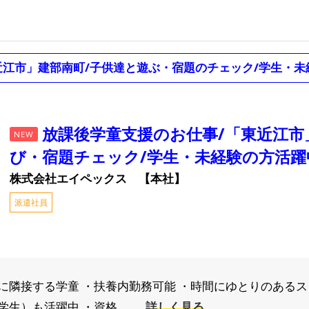
近江市」建部南町/子供達と遊ぶ・宿題のチェック/学生・未
放課後学童支援のお仕事/「東近江市
NEW
び・宿題チェック/学生・未経験の方活躍
株式会社エイペックス 【本社】
派遣社員
に隣接する学童 ・扶養内勤務可能 ・時間にゆとりのあるス
生）も活躍中 ・資格、...
詳しく見る