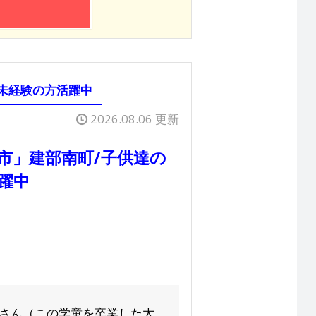
・未経験の方活躍中
2026.08.06 更新
市」建部南町/子供達の
躍中
生さん（この学童を卒業した大