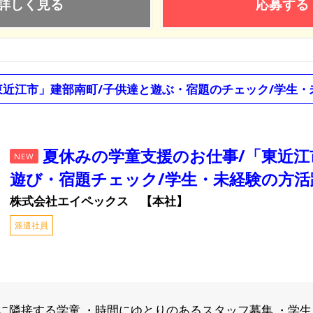
詳しく見る
応募する
東近江市」建部南町/子供達と遊ぶ・宿題のチェック/学生
夏休みの学童支援のお仕事/「東近江
NEW
遊び・宿題チェック/学生・未経験の方活
株式会社エイペックス 【本社】
派遣社員
に隣接する学童 ・時間にゆとりのあるスタッフ募集 ・学