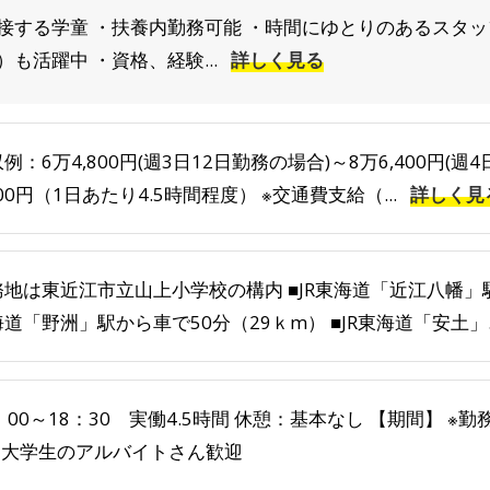
接する学童 ・扶養内勤務可能 ・時間にゆとりのあるスタッ
も活躍中 ・資格、経験...
詳しく見る
例：6万4,800円(週3日12日勤務の場合)～8万6,400円(週
200円（1日あたり4.5時間程度） ※交通費支給（...
詳しく見
地は東近江市立山上小学校の構内 ■JR東海道「近江八幡」駅か
道「野洲」駅から車で50分（29ｋm） ■JR東海道「安土」..
：00～18：30 実働4.5時間 休憩：基本なし 【期間】 ※
 ※大学生のアルバイトさん歓迎