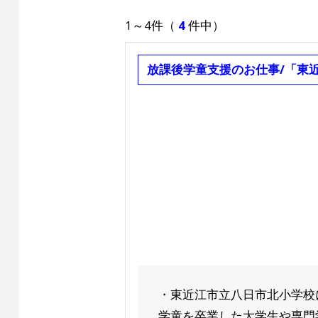
1～4件（
4
件中）
放課後学童支援のお仕事/「東
・東近江市立八日市北小学校
学童を卒業した大学生や専門学