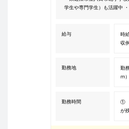
学生や専門学生）も活躍中 ・
給与
時給
収例
勤務地
勤
m）
勤務時間
① 
が残