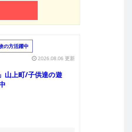
験の方活躍中
2026.08.06 更新
」山上町/子供達の遊
中