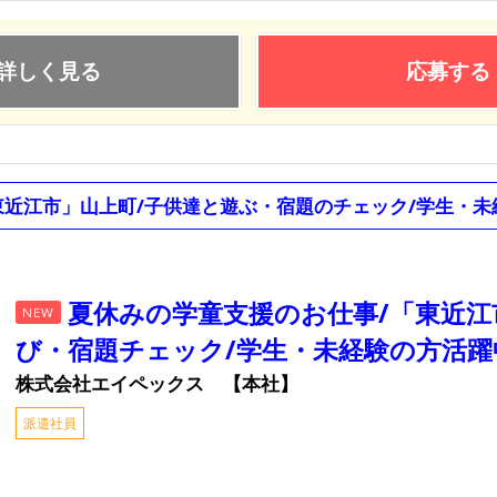
詳しく見る
応募する
東近江市」山上町/子供達と遊ぶ・宿題のチェック/学生・未
夏休みの学童支援のお仕事/「東近江
NEW
び・宿題チェック/学生・未経験の方活躍
株式会社エイペックス 【本社】
派遣社員