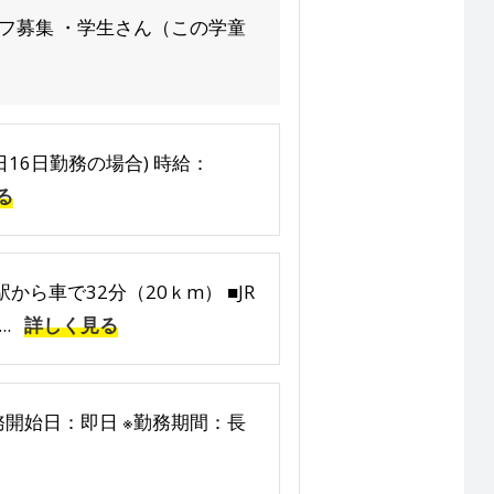
フ募集 ・学生さん（この学童
4日16日勤務の場合) 時給：
る
ら車で32分（20ｋm） ■JR
.
詳しく見る
勤務開始日：即日 ※勤務期間：長