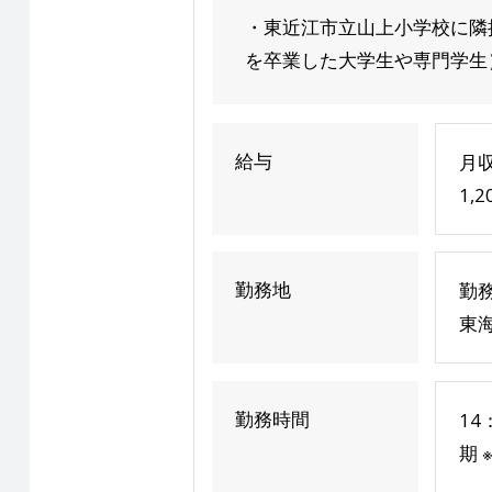
・東近江市立山上小学校に隣
を卒業した大学生や専門学生）
給与
月収
1,
勤務地
勤務
東海
勤務時間
14
期