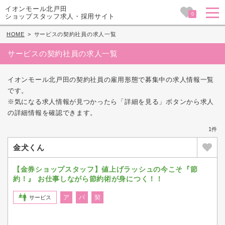
イオンモール北戸田
0
ショップスタッフ求人・採用サイト
HOME
>
サービスの契約社員の求人一覧
サービスの契約社員の求人一覧
イオンモール北戸田の契約社員の雇用形態で募集中の求人情報一覧
です。
※気になる求人情報が見つかったら「詳細を見る」ボタンから求人
の詳細情報を確認できます。
1件
金犬くん
【金券ショップスタッフ】値上げラッシュの今こそ『節
約！』 お仕事しながら節約術が身につく！！
ア
パ
契
サービス