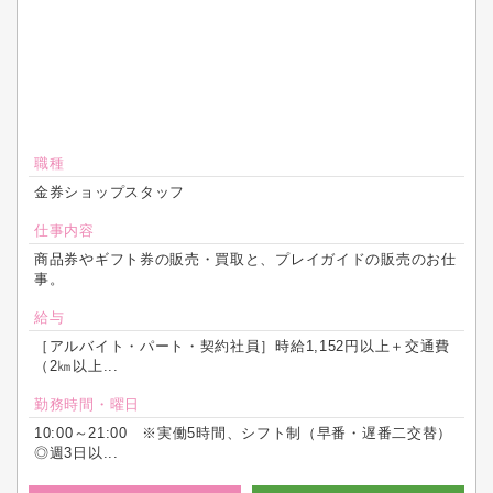
職種
金券ショップスタッフ
仕事内容
商品券やギフト券の販売・買取と、プレイガイドの販売のお仕
事。
給与
［アルバイト・パート・契約社員］時給1,152円以上＋交通費
（2㎞以上...
勤務時間・曜日
10:00～21:00 ※実働5時間、シフト制（早番・遅番二交替）
◎週3日以...