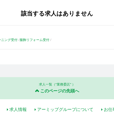
該当する求人はありません
ーニング受付
服飾リフォーム受付
求人一覧（“業務委託” ）
このページの先頭へ
求人情報
アーミップグループについて
お仕