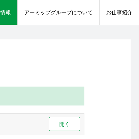
人情報
アーミップグループについて
お仕事紹介
開く