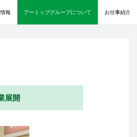
人情報
アーミップグループについて
お仕事紹介
業展開