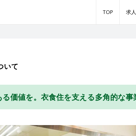
TOP
求
ついて
ある価値を。衣食住を支える多角的な事