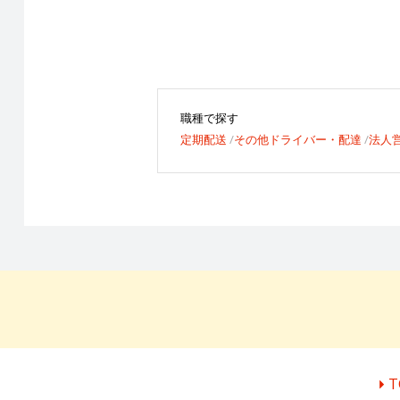
職種で探す
定期配送
その他ドライバー・配達
法人
T