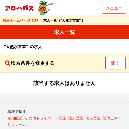
メニュー
採用ホームページ TOP
›
求人一覧（“天然水営業” ）
求人一覧
“天然水営業” の求人
検索条件を変更する
開く
該当する求人はありません
職種で探す
定期配送
その他ドライバー・配達
法人営業
個人営業
設備工事
リフォーム