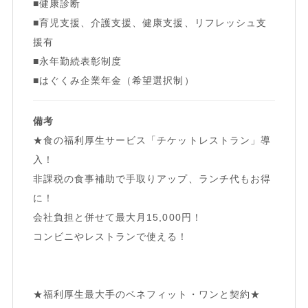
■健康診断
■育児支援、介護支援、健康支援、リフレッシュ支
援有
■永年勤続表彰制度
■はぐくみ企業年金（希望選択制）
備考
★食の福利厚生サービス「チケットレストラン」導
入！
非課税の食事補助で手取りアップ、ランチ代もお得
に！
会社負担と併せて最大月15,000円！
コンビニやレストランで使える！
★福利厚生最大手のベネフィット・ワンと契約★