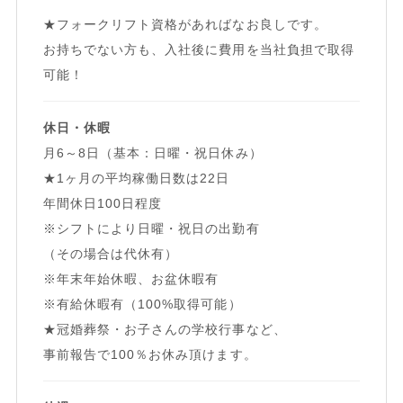
★フォークリフト資格があればなお良しです。
お持ちでない方も、入社後に費用を当社負担で取得
可能！
休日・休暇
月6～8日（基本：日曜・祝日休み）
★1ヶ月の平均稼働日数は22日
年間休日100日程度
※シフトにより日曜・祝日の出勤有
（その場合は代休有）
※年末年始休暇、お盆休暇有
※有給休暇有（100%取得可能）
★冠婚葬祭・お子さんの学校行事など、
事前報告で100％お休み頂けます。