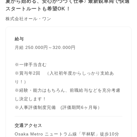
夏から始める、安心がつづく仕事♪ 最新鋭車両で快適
スタートルートも希望OK！
株式会社オール・ワン
給与
月給 250.000円～320.000円
※一律手当含む
※賞与年2回 （入社初年度からしっかり支給あ
り！）
※経験・能力はもちろん、前職給与などを充分考慮
し決定します！
※人事評価制度完備 (評価期間6ヶ月毎）
交通アクセス
Osaka Metro ニュートラム線「平林駅」徒歩10分