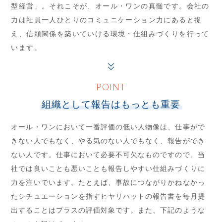
型経営」。それこそが、オール・ワンの真髄です。会社の
力は社員一人ひとりのコミュニケーション力にあると捉
え、信頼関係を築いていける環境・仕組みづくりを行って
います。
POINT
組織として報告はもっとも重要
オール・ワンにおいて一番評価の低い人物像は、仕事がで
きない人でもなく、やる気のない人でもなく、報告ができ
ない人です。仕事において必要不可欠なものですので、当
社では良いことも悪いことも報告しやすい仕組みづくりに
力を注いでいます。たとえば、事故につながりかねなかっ
たシチュエーションを指すヒヤリハットの報告書を毎月提
出することはプラスの評価対象です。また、下記のような