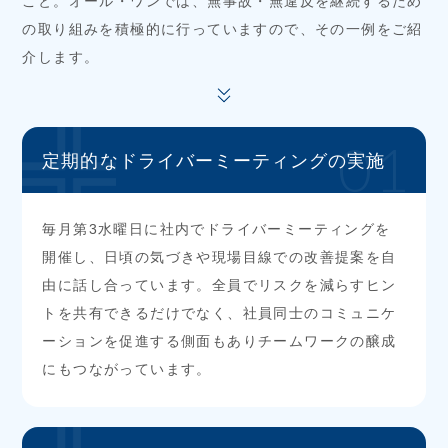
こと。オール・ワンでは、無事故・無違反を継続するため
の取り組みを積極的に行っていますので、その一例をご紹
介します。
01
定期的なドライバー
ミーティングの実施
毎月第3水曜日に社内でドライバーミーティングを
開催し、日頃の気づきや現場目線での改善提案を自
由に話し合っています。全員でリスクを減らすヒン
トを共有できるだけでなく、社員同士のコミュニケ
ーションを促進する側面もありチームワークの醸成
にもつながっています。