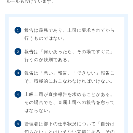
ルールも設けています。
報告は義務であり、上司に要求されてから
1
行うものではない。
報告は「何かあったら、その場ですぐに」
2
行うのが鉄則である。
報告は「悪い」報告、「できない」報告こ
3
そ、積極的におこなわなければいけない。
上級上司が直接報告を求めることがある。
4
その場合でも、直属上司への報告を怠って
はならない。
管理者は部下の仕事状況について「自分は
5
知らない」とはいえない立場にある。
その