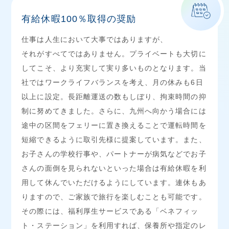
有給休暇100％取得の奨励
仕事は人生において大事ではありますが、
それがすべてではありません。プライベートも大切に
してこそ、より充実して実り多いものとなります。当
社ではワークライフバランスを考え、月の休みも6日
以上に設定。長距離運送の数もしぼり、拘束時間の抑
制に努めてきました。さらに、九州へ向かう場合には
途中の区間をフェリーに置き換えることで運転時間を
短縮できるように取引先様に提案しています。また、
お子さんの学校行事や、パートナーが病気などでお子
さんの面倒を見られないといった場合は有給休暇を利
用して休んでいただけるようにしています。連休もあ
りますので、ご家族で旅行を楽しむことも可能です。
その際には、福利厚生サービスである「ベネフィッ
ト・ステーション」を利用すれば、保養所や指定のレ