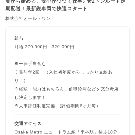
夏から始める、安心がつづく仕事♪ ★2トンルート定
期配送！最新鋭車両で快適スタート
株式会社オール・ワン
給与
月給 270.000円～320.000円
※一律手当含む
※賞与年2回 （入社初年度からしっかり支給あ
り！）
※経験・能力はもちろん、前職給与などを充分考慮
し決定します！
※人事評価制度完備 (評価期間6ヶ月毎）
交通アクセス
Osaka Metro ニュートラム線「平林駅」徒歩10分