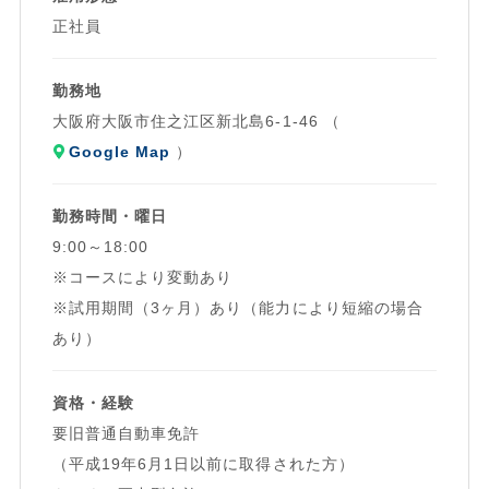
ドライバーさんの拘束時間を短縮することで、
正社員
長時間労働路を是正することが本来の目的ですが、
同時に走行距離や仕事量が減り、
勤務地
ドライバーさんの給与も下がってしまうことが懸念されてい
大阪府大阪市住之江区新北島6-1-46 （
ます。
Google Map
）
オール・ワンでは「2024問題」対策は万全！
「安定収入はそのままで、働きやすい労働環境を実現するた
勤務時間・曜日
めに！」
9:00～18:00
配送ルートの見直しにより働きやすい労働環境を実現しまし
※コースにより変動あり
た。
※試用期間（3ヶ月）あり（能力により短縮の場合
あり）
資格・経験
要旧普通自動車免許
（平成19年6月1日以前に取得された方）