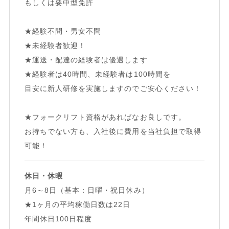
もしくは要中型免許
★経験不問・男女不問
★未経験者歓迎！
★運送・配達の経験者は優遇します
★経験者は40時間、未経験者は100時間を
目安に新人研修を実施しますのでご安心ください！
★フォークリフト資格があればなお良しです。
お持ちでない方も、入社後に費用を当社負担で取得
可能！
休日・休暇
月6～8日（基本：日曜・祝日休み）
★1ヶ月の平均稼働日数は22日
年間休日100日程度