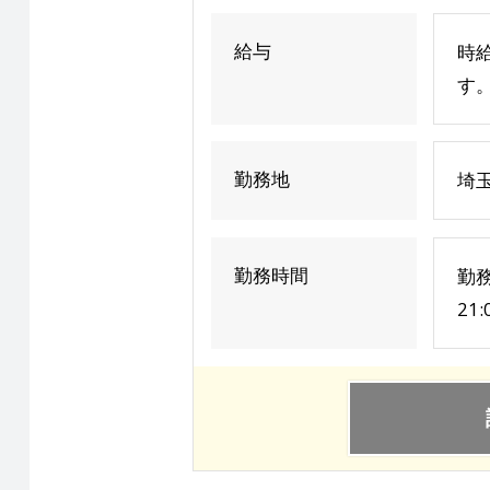
給与
時給
す。
勤務地
埼
勤務時間
勤務
21