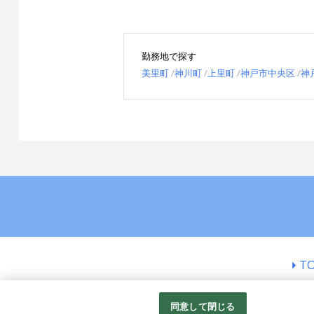
勤務地で探す
美里町
神川町
上里町
神戸市中央区
神
T
同意して閉じる