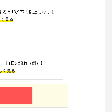
すると13,977円以上になりま
しく見る
所
間） 【1日の流れ（例）】
しく見る