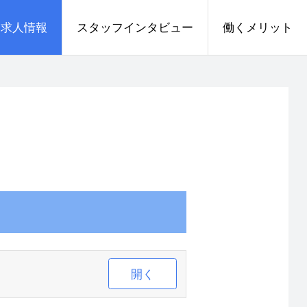
求人情報
スタッフインタビュー
働くメリット
開く