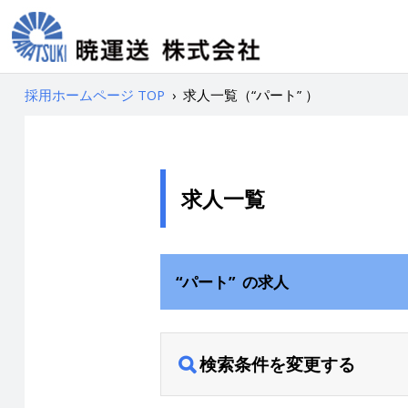
採用ホームページ TOP
›
求人一覧（“パート” ）
求人一覧
“パート” の求人
検索条件を変更する