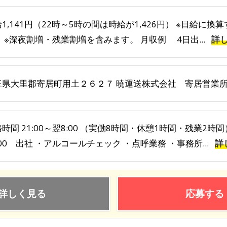
1,141円（22時～5時の間は時給が1,426円） ※日給に換算
 ※深夜割増・残業割増を含みます。 月収例 4日出...
詳
玉県大里郡寄居町用土２６２７ 暁運送株式会社 寄居営業
時間 21:00～翌8:00 （実働8時間・休憩1時間・残業2時
:00 出社 ・アルコールチェック ・点呼業務 ・事務所...
詳
詳しく見る
応募する