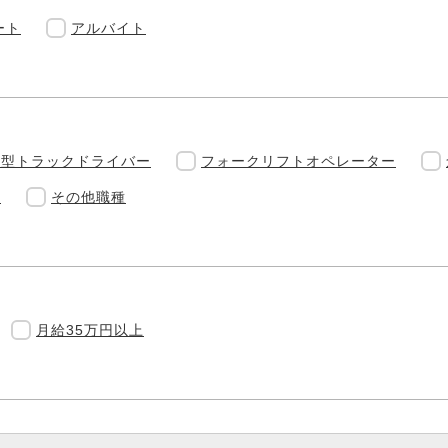
ート
アルバイト
中型トラックドライバー
フォークリフトオペレーター
フ
その他職種
月給35万円以上