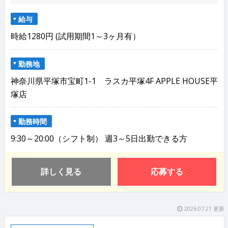
給与
時給1280円 (試用期間1～3ヶ月有）
勤務地
神奈川県平塚市宝町1-1 ラスカ平塚4F APPLE HOUSE平
塚店
勤務時間
9:30～20:00（シフト制） 週3～5日出勤できる方
詳しく見る
応募する
2026.07.21 更新