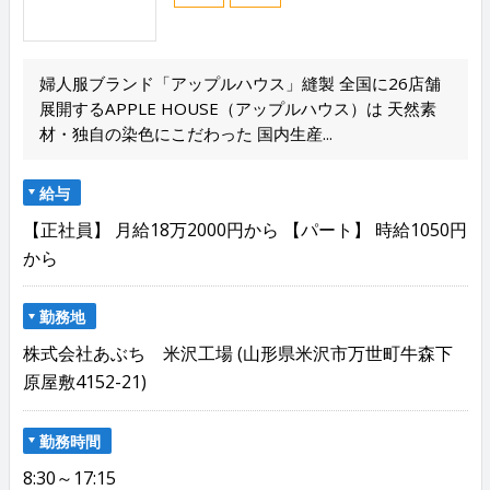
婦人服ブランド「アップルハウス」縫製 全国に26店舗
展開するAPPLE HOUSE（アップルハウス）は 天然素
材・独自の染色にこだわった 国内生産...
給与
【正社員】 月給18万2000円から 【パート】 時給1050円
から
勤務地
株式会社あぶち 米沢工場 (山形県米沢市万世町牛森下
原屋敷4152-21)
勤務時間
8:30～17:15