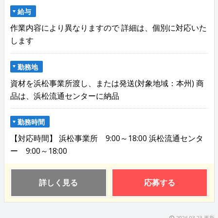
給与
作業内容により異なりますので 詳細は、個別に対応いた
します
勤務地
資材を浜松事業所渡し、または発送(対象地域：本州) 商
品は、浜松流通センターに納品
勤務時間
【対応時間】 浜松事業所 9:00～18:00 浜松流通センタ
ー 9:00～18:00
詳しく見る
応募する
2026.03.23 更新