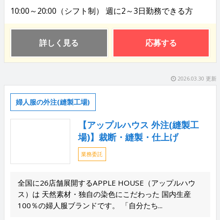
10:00～20:00（シフト制） 週に2～3日勤務できる方
詳しく見る
応募する
2026.03.30 更新
婦人服の外注(縫製工場)
【アップルハウス 外注(縫製工
場)】裁断・縫製・仕上げ
業務委託
全国に26店舗展開するAPPLE HOUSE（アップルハウ
ス）は 天然素材・独自の染色にこだわった 国内生産
100％の婦人服ブランドです。 「自分たち...