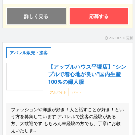
詳しく見る
応募する
2026.07.30 更新
アパレル販売・接客
【アップルハウス平塚店】“シン
プルで着心地が良い”国内生産
100％の婦人服
アルバイト
パート
ファッションや洋服が好き！人と話すことが好き！とい
う方を募集しています アパレルで接客の経験がある
方、大歓迎です もちろん未経験の方でも、丁寧にお教
えいたしま...