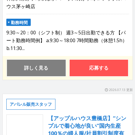
ウス茅ヶ崎店
勤務時間
9:30～20：00（シフト制） 週3～5日出勤できる方 【パ
ート勤務時間例】 a.9:30～18:00 7時間勤務（休憩1.5h）
b.11:30...
詳しく見る
応募する
2026.07.13 更新
アパレル販売スタッフ
【アップルハウス豊橋店】“シン
プルで着心地が良い”国内生産
100％の婦人服/社員割引制度有