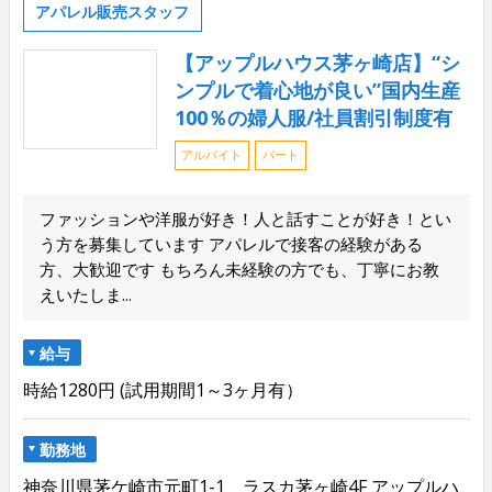
アパレル販売スタッフ
【アップルハウス茅ヶ崎店】“シ
ンプルで着心地が良い”国内生産
100％の婦人服/社員割引制度有
アルバイト
パート
ファッションや洋服が好き！人と話すことが好き！とい
う方を募集しています アパレルで接客の経験がある
方、大歓迎です もちろん未経験の方でも、丁寧にお教
えいたしま...
給与
時給1280円 (試用期間1～3ヶ月有）
勤務地
神奈川県茅ケ崎市元町1-1 ラスカ茅ヶ崎4F アップルハ