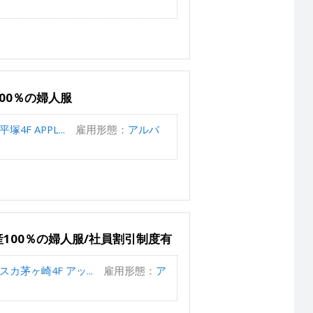
00％の婦人服
F APPL...
雇用形態：
アルバ
100％の婦人服/社員割引制度有
カ茅ヶ崎4F アッ...
雇用形態：
ア