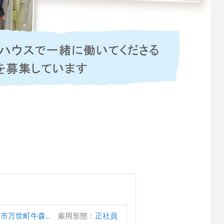
万世町牛森...
雇用形態：
正社員