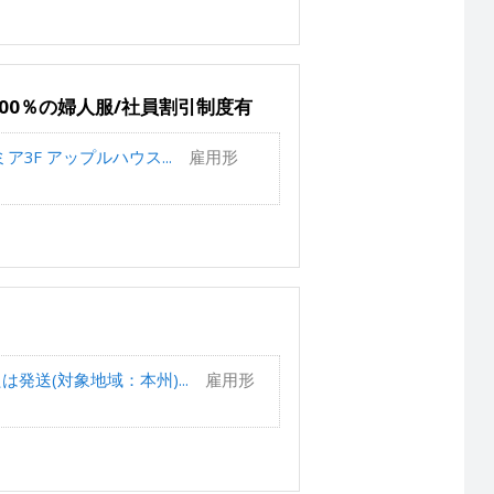
00％の婦人服/社員割引制度有
3F アップルハウス...
雇用形
発送(対象地域：本州)...
雇用形