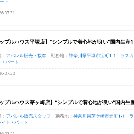
パート
26.07.31
ップルハウス平塚店】“シンプルで着心地が良い”国内生産1
種：
アパレル販売・接客
勤務地：
神奈川県平塚市宝町1-1 ラスカ平塚4
 / パート
26.07.30
ップルハウス茅ヶ崎店】“シンプルで着心地が良い”国内生産
種：
アパレル販売スタッフ
勤務地：
神奈川県茅ケ崎市元町1-1 ラス
イト / パート
26.07.21