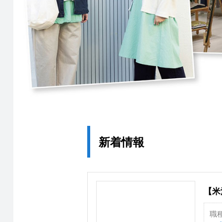
新着情報
【米
職