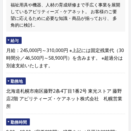
福祉用具や機器、人材の育成研修まで手広く事業を展開
しているアビリティーズ・ケアネット。 お客様のご要
望に応えるために必要な知識・商品が揃っており、 多
角的に検討...
給与
月給：245,000円～310,000円 ※上記には固定残業代（30
時間分／46,500円～58,900円）を含みます。 ※超過分は
別途支給いたします。
勤務地
北海道札幌市南区藤野2条4丁目1番2号 東光ストア 藤野
店2階 アビリティーズ・ケアネット株式会社 札幌営業
所
勤務時間