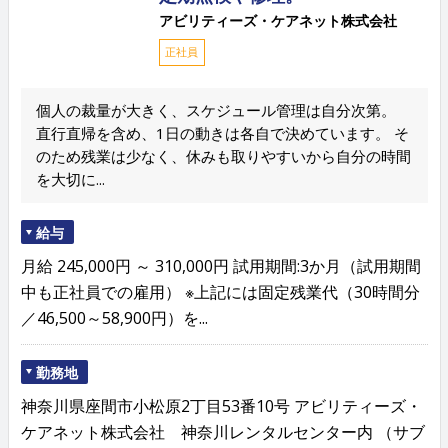
アビリティーズ・ケアネット株式会社
正社員
個人の裁量が大きく、スケジュール管理は自分次第。
直行直帰を含め、1日の動きは各自で決めています。 そ
のため残業は少なく、休みも取りやすいから自分の時間
を大切に...
給与
月給 245,000円 ～ 310,000円 試用期間:3か月（試用期間
中も正社員での雇用） ※上記には固定残業代（30時間分
／46,500～58,900円）を...
勤務地
神奈川県座間市小松原2丁目53番10号 アビリティーズ・
ケアネット株式会社 神奈川レンタルセンター内 （サブ