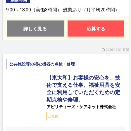
9:00～18:00（実働8時間） 残業あり（月平均20時間）
詳しく見る
応募する
2026.07.30 更新
公共施設等の福祉機器の点検・修理
【東大和】お客様の安心を、技
術で支える仕事。福祉用具を安
全に利用していただくための定
期点検や修理。
アビリティーズ・ケアネット株式会社
正社員