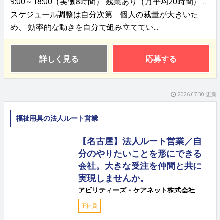
9:00～18:00（実働8時間） 残業あり（月平均20時間） ‥
スケジュール調整は自分次第 ‥ 個人の裁量が大きいた
め、 効率的な動きを自分で組み立ててい...
詳しく見る
応募する
2026.07.30 更新
福祉用具の法人ルート営業
【名古屋】法人ルート営業／自
分のやりたいことを形にできる
会社。大きな受注を仲間と共に
実現しませんか。
アビリティーズ・ケアネット株式会社
正社員