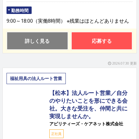
勤務時間
9:00～18:00（実働8時間） ※残業はほとんどありません
詳しく見る
応募する
2026.07.30 更新
福祉用具の法人ルート営業
【松本】法人ルート営業／自分
のやりたいことを形にできる会
社。大きな受注を、仲間と共に
実現しませんか。
アビリティーズ・ケアネット株式会社
正社員