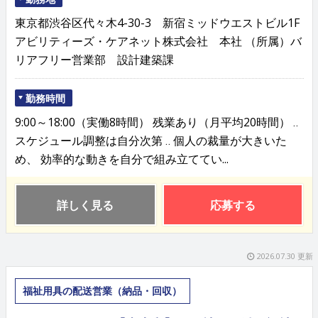
東京都渋谷区代々木4-30-3 新宿ミッドウエストビル1F
アビリティーズ・ケアネット株式会社 本社 （所属）バ
リアフリー営業部 設計建築課
勤務時間
9:00～18:00（実働8時間） 残業あり（月平均20時間） ‥
スケジュール調整は自分次第 ‥ 個人の裁量が大きいた
め、 効率的な動きを自分で組み立ててい...
詳しく見る
応募する
2026.07.30 更新
福祉用具の配送営業（納品・回収）