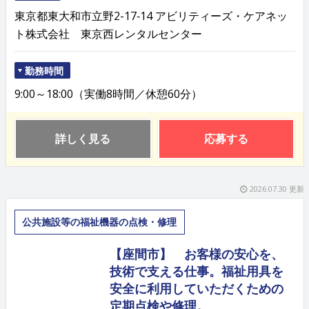
東京都東大和市立野2-17‐14 アビリティーズ・ケアネッ
ト株式会社 東京西レンタルセンター
勤務時間
9:00～18:00（実働8時間／休憩60分）
詳しく見る
応募する
2026.07.30 更新
公共施設等の福祉機器の点検・修理
【座間市】 お客様の安心を、
技術で支える仕事。福祉用具を
安全に利用していただくための
定期点検や修理。