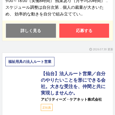
9:00～18:00（実働8時間） 残業あり（月平均20時間） ‥
スケジュール調整は自分次第 ‥ 個人の裁量が大きいた
め、 効率的な動きを自分で組み立ててい...
詳しく見る
応募する
2026.07.30 更新
福祉用具の法人ルート営業
【仙台】法人ルート営業／自分
のやりたいことを形にできる会
社。大きな受注を、仲間と共に
実現しませんか。
アビリティーズ・ケアネット株式会社
正社員