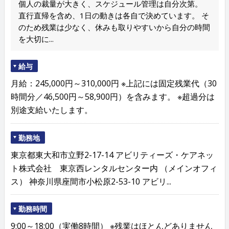
個人の裁量が大きく、スケジュール管理は自分次第。
直行直帰を含め、1日の動きは各自で決めています。 そ
のため残業は少なく、休みも取りやすいから自分の時間
を大切に...
給与
月給：245,000円～310,000円 ※上記には固定残業代（30
時間分／46,500円～58,900円）を含みます。 ※超過分は
別途支給いたします。
勤務地
東京都東大和市立野2-17-14 アビリティーズ・ケアネッ
ト株式会社 東京西レンタルセンター内 （メインオフィ
ス） 神奈川県座間市小松原2-53-10 アビリ...
勤務時間
9:00～18:00（実働8時間） ※残業はほとんどありません