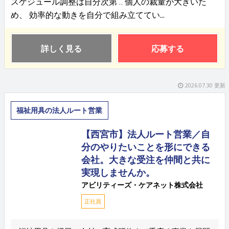
スケジュール調整は自分次第 ‥ 個人の裁量が大きいた
め、 効率的な動きを自分で組み立ててい...
詳しく見る
応募する
2026.07.30 更新
福祉用具の法人ルート営業
【西宮市】法人ルート営業／自
分のやりたいことを形にできる
会社。大きな受注を仲間と共に
実現しませんか。
アビリティーズ・ケアネット株式会社
正社員