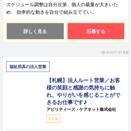
スケジュール調整は自分次第 ‥ 個人の裁量が大きいた
め、 効率的な動きを自分で組み立ててい...
詳しく見る
応募する
2026.07.30 更新
福祉用具の法人営業
【札幌】法人ルート営業／お客
様の笑顔と感謝の気持ちに触
れ、やりがいを感じることがで
きるお仕事です♪
アビリティーズ・ケアネット株式会社
正社員