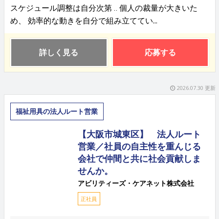
スケジュール調整は自分次第 ‥ 個人の裁量が大きいた
め、 効率的な動きを自分で組み立ててい...
詳しく見る
応募する
2026.07.30 更新
福祉用具の法人ルート営業
【大阪市城東区】 法人ルート
営業／社員の自主性を重んじる
会社で仲間と共に社会貢献しま
せんか。
アビリティーズ・ケアネット株式会社
正社員