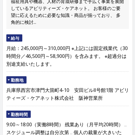
福祉用具や機器、人材の育成研修まで手広く事業を展開
しているアビリティーズ・ケアネット。 お客様のご要
望に応えるために必要な知識・商品が揃っており、 多
角的に検討...
給与
月給：245,000円～310,000円 ※上記には固定残業代（30
時間分／46,500円～58,900円）を含みます。 ※超過分は
別途支給いたします。
勤務地
兵庫県西宮市津門大箇町4-10 安田ビルⅡ号館1階 アビリ
ティーズ・ケアネット株式会社 阪神営業所
勤務時間
9:00～18:00（実働8時間） 残業あり（月平均20時間） ‥
スケジュール調整は自分次第 ‥ 個人の裁量が大きいた