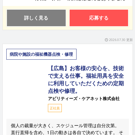
詳しく見る
応募する
2026.07.30 更新
病院や施設の福祉機器点検・修理
【広島】お客様の安心を、技術
で支える仕事。福祉用具を安全
に利用していただくための定期
点検や修理。
アビリティーズ・ケアネット株式会社
正社員
個人の裁量が大きく、スケジュール管理は自分次第。
直行直帰を含め、1日の動きは各自で決めています。 そ