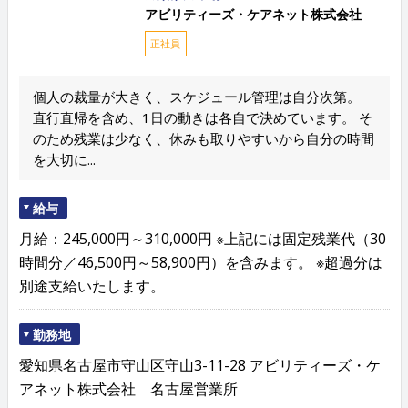
アビリティーズ・ケアネット株式会社
正社員
個人の裁量が大きく、スケジュール管理は自分次第。
直行直帰を含め、1日の動きは各自で決めています。 そ
のため残業は少なく、休みも取りやすいから自分の時間
を大切に...
給与
月給：245,000円～310,000円 ※上記には固定残業代（30
時間分／46,500円～58,900円）を含みます。 ※超過分は
別途支給いたします。
勤務地
愛知県名古屋市守山区守山3-11-28 アビリティーズ・ケ
アネット株式会社 名古屋営業所