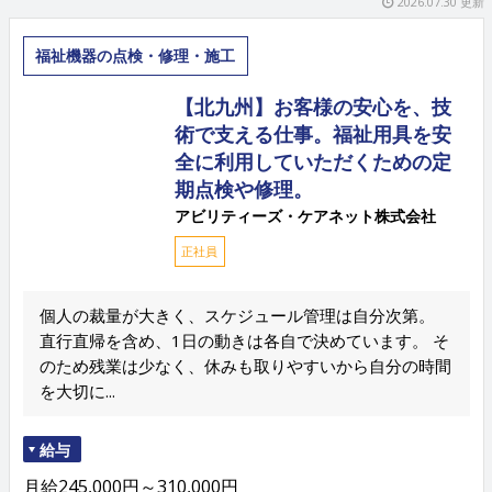
2026.07.30 更新
福祉機器の点検・修理・施工
【北九州】お客様の安心を、技
術で支える仕事。福祉用具を安
全に利用していただくための定
期点検や修理。
アビリティーズ・ケアネット株式会社
正社員
個人の裁量が大きく、スケジュール管理は自分次第。
直行直帰を含め、1日の動きは各自で決めています。 そ
のため残業は少なく、休みも取りやすいから自分の時間
を大切に...
給与
月給245,000円～310,000円