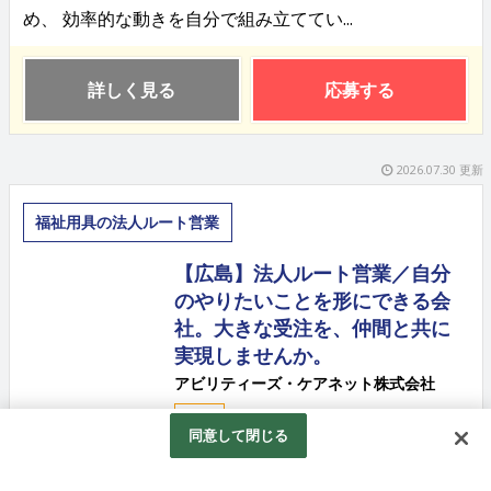
め、 効率的な動きを自分で組み立ててい...
詳しく見る
応募する
2026.07.30 更新
福祉用具の法人ルート営業
【広島】法人ルート営業／自分
のやりたいことを形にできる会
社。大きな受注を、仲間と共に
実現しませんか。
アビリティーズ・ケアネット株式会社
正社員
同意して閉じる
福祉用具や機器、人材の育成研修まで手広く事業を展開