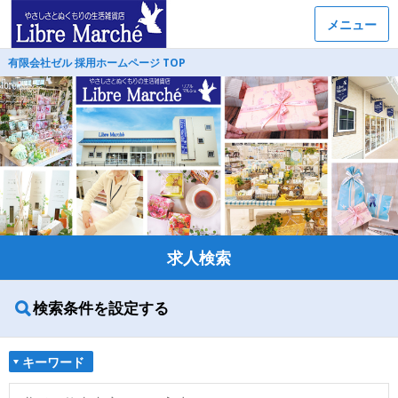
メニュー
有限会社ゼル 採用ホームページ TOP
求人検索
検索条件を設定する
キーワード