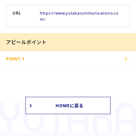
URL
https://www.yutakacommunications.co
m/
アピールポイント
POINT 1
HOMEに戻る