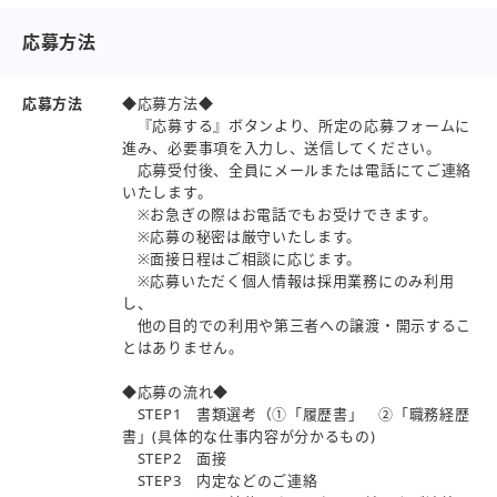
応募方法
応募方法
◆応募方法◆
『応募する』ボタンより、所定の応募フォームに
進み、必要事項を入力し、送信してください。
応募受付後、全員にメールまたは電話にてご連絡
いたします。
※お急ぎの際はお電話でもお受けできます。
※応募の秘密は厳守いたします。
※面接日程はご相談に応じます。
※応募いただく個人情報は採用業務にのみ利用
し、
他の目的での利用や第三者への譲渡・開示するこ
とはありません。
◆応募の流れ◆
STEP1 書類選考（①「履歴書」 ②「職務経歴
書」(具体的な仕事内容が分かるもの)
STEP2 面接
STEP3 内定などのご連絡