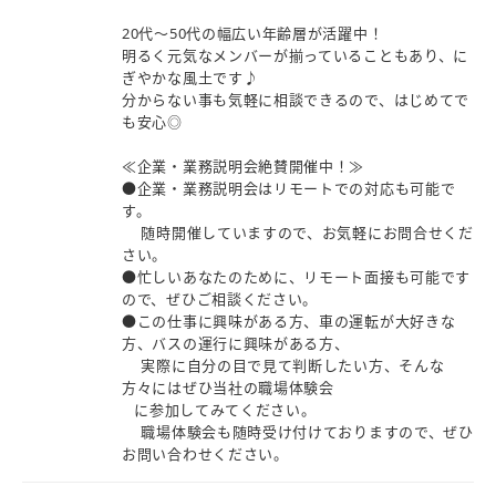
20代～50代の幅広い年齢層が活躍中！
明るく元気なメンバーが揃っていることもあり、に
ぎやかな風土です♪
分からない事も気軽に相談できるので、はじめてで
も安心◎
≪企業・業務説明会絶賛開催中！≫
●企業・業務説明会はリモートでの対応も可能で
す。
随時開催していますので、お気軽にお問合せくだ
さい。
●忙しいあなたのために、リモート面接も可能です
ので、ぜひご相談ください。
●この仕事に興味がある方、車の運転が大好きな
方、バスの運行に興味がある方、
実際に自分の目で見て判断したい方、そんな
方々にはぜひ当社の職場体験会
に参加してみてください。
職場体験会も随時受け付けておりますので、ぜひ
お問い合わせください。