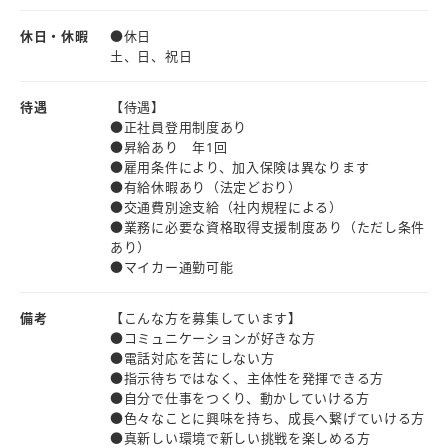
休日・休暇
●休日
土、日、祝日
待遇
【待遇】
●正社員登用制度あり
●昇給あり 年1回
●雇用条件により、加入保険は異なります
●有給休暇あり（法定どおり）
●交通費別途支給（社内規程による）
●業務に必要な資格取得支援制度あり（ただし条件
あり）
●マイカー通勤可能
備考
【こんな方を募集しています】
●コミュニケーションが好きな方
●電話対応を苦にしない方
●指示待ちではなく、主体性を発揮できる方
●自分で仕事をつくり、動かしていける方
●色々なことに興味を持ち、成長へ繋げていける方
●真新しい環境で新しい挑戦を楽しめる方