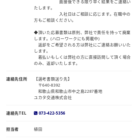
面接後できる限り早く結果をご連絡い
たします。
入社日はご相談に応じます。在職中の
方もご相談ください。
◆頂いた応募書類は原則、弊社で責任を持って廃棄
します。(ハローワークにも掲載中)
返却をご希望される方は弊社にご連絡お願いいた
します。
着払いもしくは弊社の方に直接訪問して頂く場合
のみ、返却いたします。
連絡先住所
【選考書類送り先】
〒640-8392
和歌山県和歌山市中之島2287番地
ユカタ交通株式会社
連絡先TEL
073-422-5356
担当者
植田