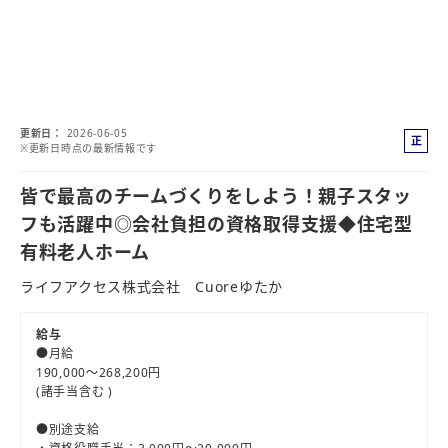
更新日
2026-06-05
正
※更新日時点の最新情報です
社
員
皆で最高のチームづくりをしよう！親子スタッ
フも活躍中◎会社負担の資格取得支援◆住宅型
有料老人ホーム
ライフアクセス株式会社 Cuoreゆたか
給与
●月給
190,000～268,200円
(諸手当含む )
●別途支給