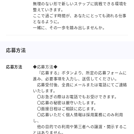
無理のない形で新しいステップに挑戦できる環境を
整えていきます。
ここで過ごす時間が、あなたにとっても誇れる仕事
となるように。
一緒に、その一歩を踏み出しませんか。
応募方法
応募方法
◆応募方法◆
『応募する』ボタンより、所定の応募フォームに
進み、必要事項を入力し、送信してください。
応募受付後、全員にメールまたは電話にてご連絡
いたします。
〇お急ぎの際はお電話でもお受けできます。
〇応募の秘密は厳守いたします。
〇面接日程はご相談に応じます。
〇応募いただく個人情報は採用業務にのみ利用
し、
他の目的での利用や第三者への譲渡・開示するこ
とはありません。