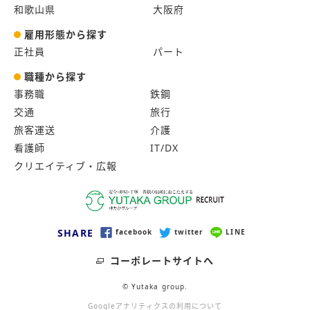
和歌山県
大阪府
雇用形態から探す
正社員
パート
職種から探す
事務職
鉄鋼
交通
旅行
旅客運送
介護
看護師
IT/DX
クリエイティブ・広報
SHARE
facebook
LINE
twitter
コーポレートサイトへ
© Yutaka group.
Googleアナリティクスの利用について