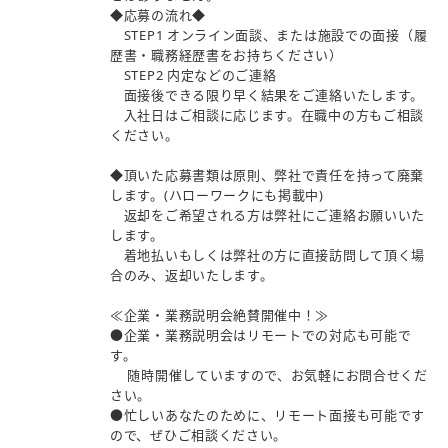
◆応募の流れ◆
STEP1 オンライン面談、または施設での面接（履
歴書・職務経歴書をお持ちください）
STEP2 内定などのご連絡
面接後できる限り早く結果をご連絡いたします。
入社日はご相談に応じます。在職中の方もご相談
ください。
◆頂いた応募書類は原則、弊社で責任を持って廃棄
します。(ハローワークにも掲載中)
返却をご希望される方は弊社にご連絡お願いいた
します。
着地払いもしくは弊社の方に直接訪問して頂く場
合のみ、返却いたします。
≪企業・業務説明会絶賛開催中！≫
●企業・業務説明会はリモートでの対応も可能で
す。
随時開催していますので、お気軽にお問合せくだ
さい。
●忙しいあなたのために、リモート面接も可能です
ので、ぜひご相談ください。