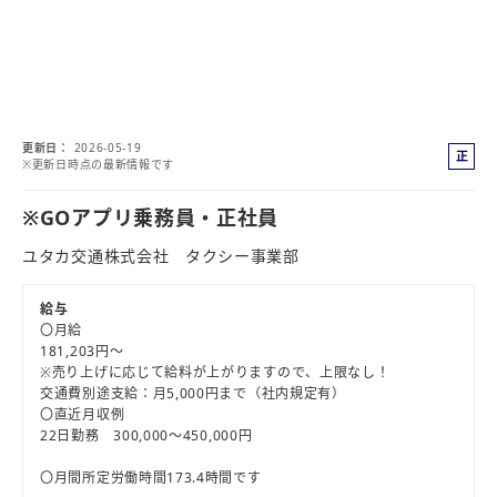
更新日
2026-05-19
正
※更新日時点の最新情報です
社
員
※GOアプリ乗務員・正社員
ユタカ交通株式会社 タクシー事業部
給与
〇月給
181,203円～
※売り上げに応じて給料が上がりますので、上限なし！
交通費別途支給：月5,000円まで（社内規定有）
〇直近月収例
22日勤務 300,000～450,000円
〇月間所定労働時間173.4時間です