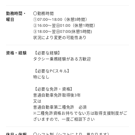
勤務時間・
〇勤務時間
曜日
①07:00～18:00（休憩3時間）
②16:00～翌日01:00（休憩1時間）
③18:00～翌日07:00(休憩5時間)
状況により変更の可能性あり
資格・経験
【必要な経験】
タクシー乗務経験がある方歓迎
【必要なPCスキル】
特になし
【必要な免許・資格】
普通自動車免許取得後3年
又は
普通自動車第二種免許 必須
※二種免許資格お持ちでない方は取得支援制度がご
ざいますので、一度ご相談下さい
休日・休暇
〇シフト制（シフトにより、異なります）