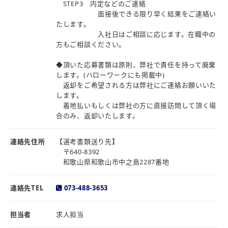
STEP3 内定などのご連絡
面接後できる限り早く結果をご連絡い
たします。
入社日はご相談に応じます。在職中の
方もご相談ください。
◆頂いた応募書類は原則、弊社で責任を持って廃棄
します。(ハローワークにも掲載中)
返却をご希望される方は弊社にご連絡お願いいた
します。
着地払いもしくは弊社の方に直接訪問して頂く場
合のみ、返却いたします。
連絡先住所
【選考書類送り先】
〒640-8392
和歌山県和歌山市中之島2287番地
連絡先TEL
073-488-3653
担当者
求人担当