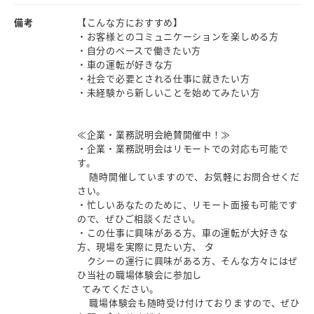
備考
【こんな方におすすめ】
・お客様とのコミュニケーションを楽しめる方
・自分のペースで働きたい方
・車の運転が好きな方
・社会で必要とされる仕事に就きたい方
・未経験から新しいことを始めてみたい方
≪企業・業務説明会絶賛開催中！≫
・企業・業務説明会はリモートでの対応も可能で
す。
随時開催していますので、お気軽にお問合せくだ
さい。
・忙しいあなたのために、リモート面接も可能です
ので、ぜひご相談ください。
・この仕事に興味がある方、車の運転が大好きな
方、現場を実際に見たい方、 タ
クシーの運行に興味がある方、そんな方々にはぜ
ひ当社の職場体験会に参加し
てみてください。
職場体験会も随時受け付けておりますので、ぜひ