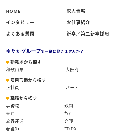
HOME
求人情報
インタビュー
お仕事紹介
よくある質問
新卒／第二新卒採用
ゆたかグループ
で一緒に働きませんか？
勤務地から探す
和歌山県
大阪府
雇用形態から探す
正社員
パート
職種から探す
事務職
鉄鋼
交通
旅行
旅客運送
介護
看護師
IT/DX