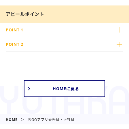
アピールポイント
POINT 1
POINT 2
HOMEに戻る
HOME
※GOアプリ乗務員・正社員