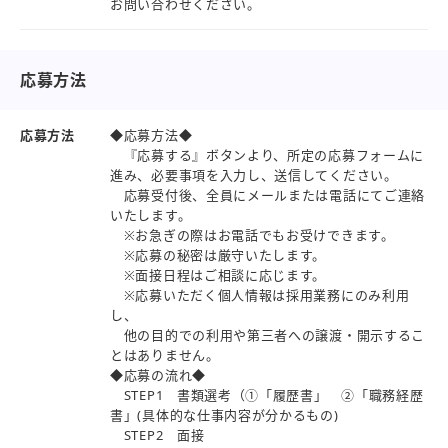
お問い合わせください。
応募方法
応募方法
◆応募方法◆
『応募する』ボタンより、所定の応募フォームに
進み、必要事項を入力し、送信してください。
応募受付後、全員にメールまたは電話にてご連絡
いたします。
※お急ぎの際はお電話でもお受けできます。
※応募の秘密は厳守いたします。
※面接日程はご相談に応じます。
※応募いただく個人情報は採用業務にのみ利用
し、
他の目的での利用や第三者への譲渡・開示するこ
とはありません。
◆応募の流れ◆
STEP1 書類選考（①「履歴書」 ②「職務経歴
書」(具体的な仕事内容が分かるもの)
STEP2 面接