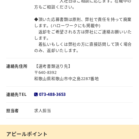
入社日はご相談に応じます。在職中の
方もご相談ください。
◆頂いた応募書類は原則、弊社で責任を持って廃棄
します。(ハローワークにも掲載中)
返却をご希望される方は弊社にご連絡お願いいた
します。
着払いもしくは弊社の方に直接訪問して頂く場合
のみ、返却いたします。
連絡先住所
【選考書類送り先】
〒640-8392
和歌山県和歌山市中之島2287番地
連絡先TEL
073-488-3653
担当者
求人担当
アピールポイント