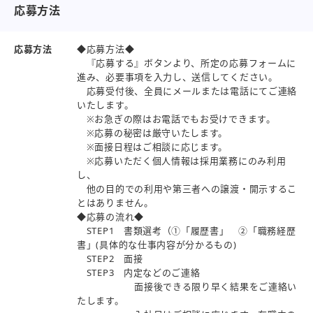
応募方法
応募方法
◆応募方法◆
『応募する』ボタンより、所定の応募フォームに
進み、必要事項を入力し、送信してください。
応募受付後、全員にメールまたは電話にてご連絡
いたします。
※お急ぎの際はお電話でもお受けできます。
※応募の秘密は厳守いたします。
※面接日程はご相談に応じます。
※応募いただく個人情報は採用業務にのみ利用
し、
他の目的での利用や第三者への譲渡・開示するこ
とはありません。
◆応募の流れ◆
STEP1 書類選考（①「履歴書」 ②「職務経歴
書」(具体的な仕事内容が分かるもの)
STEP2 面接
STEP3 内定などのご連絡
面接後できる限り早く結果をご連絡い
たします。