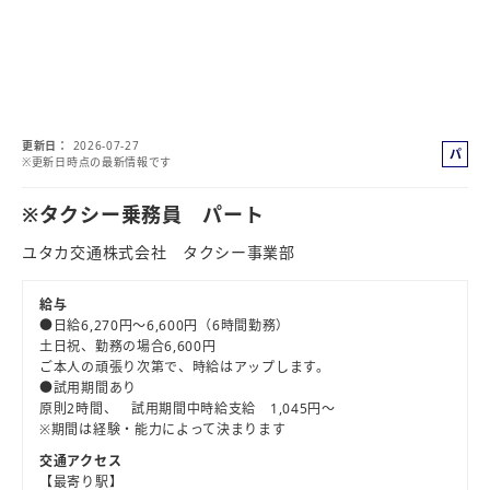
更新日
2026-07-27
パ
※更新日時点の最新情報です
ー
ト
※タクシー乗務員 パート
ユタカ交通株式会社 タクシー事業部
給与
●日給6,270円～6,600円（6時間勤務）
土日祝、勤務の場合6,600円
ご本人の頑張り次第で、時給はアップします。
●試用期間あり
原則2時間、 試用期間中時給支給 1,045円～
※期間は経験・能力によって決まります
交通アクセス
【最寄り駅】