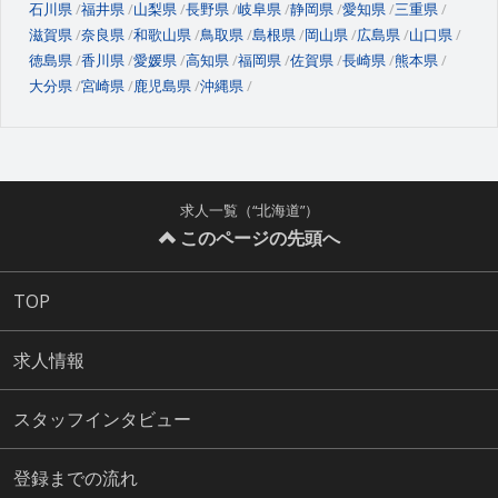
石川県
福井県
山梨県
長野県
岐阜県
静岡県
愛知県
三重県
滋賀県
奈良県
和歌山県
鳥取県
島根県
岡山県
広島県
山口県
徳島県
香川県
愛媛県
高知県
福岡県
佐賀県
長崎県
熊本県
大分県
宮崎県
鹿児島県
沖縄県
求人一覧（“北海道”）
このページの先頭へ
TOP
求人情報
スタッフインタビュー
登録までの流れ