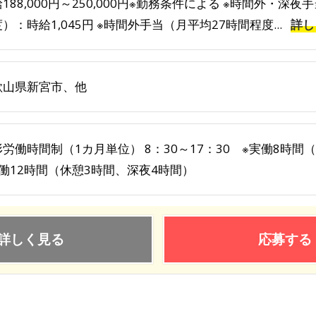
188,000円～250,000円※勤務条件による ※時間外・深
）：時給1,045円 ※時間外手当（月平均27時間程度...
詳し
歌山県新宮市、他
労働時間制（1カ月単位） 8：30～17：30 ※実働8時間（休
実働12時間（休憩3時間、深夜4時間）
詳しく見る
応募する