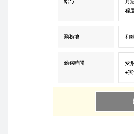
給与
月給
程度
勤務地
和
勤務時間
変形
※