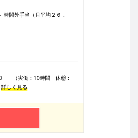
0円～ 時間外手当（月平均２６．
30 （実働：10時間 休憩：
詳しく見る