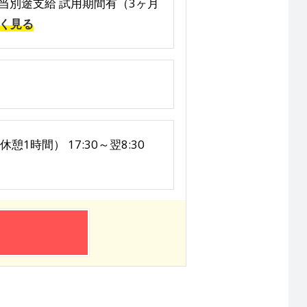
夜手当別途支給 試用期間有（3ヶ月
く見る
憩1時間） 17:30～翌8:30