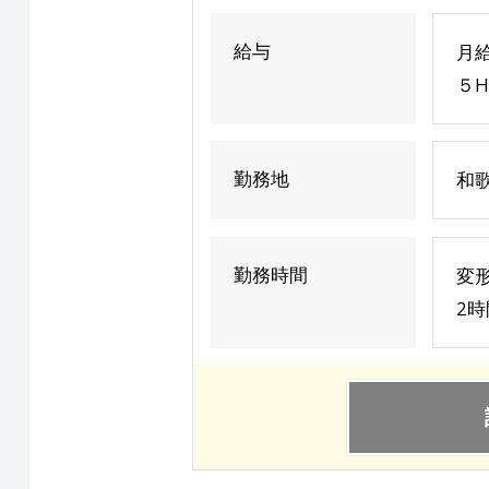
給与
月給
５H
勤務地
和
勤務時間
変
2時