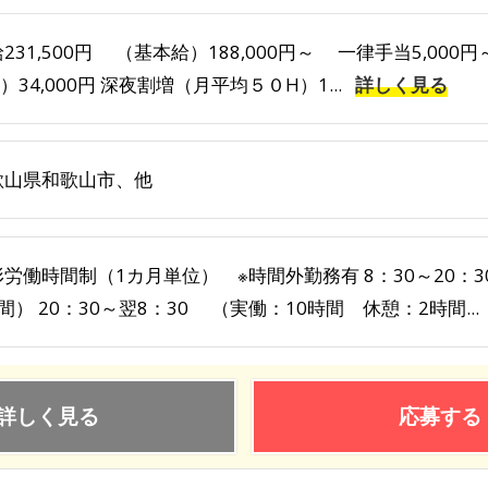
231,500円 （基本給）188,000円～ 一律手当5,00
）34,000円 深夜割増（月平均５０H）1...
詳しく見る
歌山県和歌山市、他
形労働時間制（1カ月単位） ※時間外勤務有 8：30～20：
間） 20：30～翌8：30 （実働：10時間 休憩：2時間...
詳しく見る
応募する