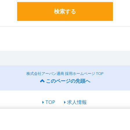
検索する
株式会社アーバン通商 採用ホームページ TOP
このページの先頭へ
TOP
求人情報
© URBAN Co. All Rights Reserved.
Powered by
Googleアナリティクスの利用について