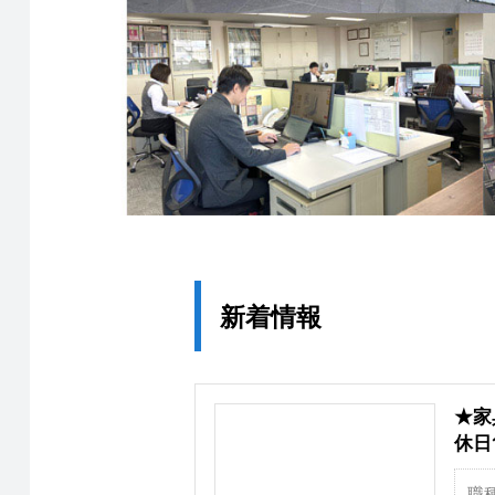
新着情報
★家
休日
職