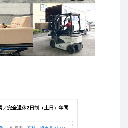
業／完全週休2日制（土日）年間
..
勤務地：
本社：埼玉県さいた