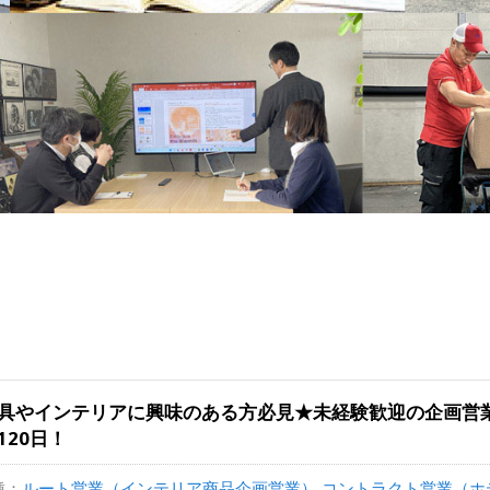
具やインテリアに興味のある方必見★未経験歓迎の企画営
120日！
種：
ルート営業（インテリア商品企画営業） コントラクト営業（ホテ.