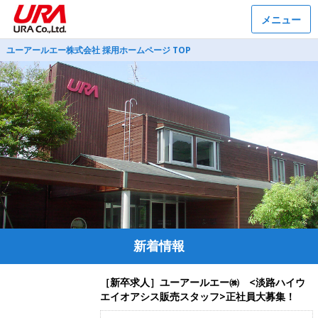
メニュー
ユーアールエー株式会社 採用ホームページ TOP
新着情報
［新卒求人］ユーアールエー㈱ <淡路ハイウ
エイオアシス販売スタッフ>正社員大募集！