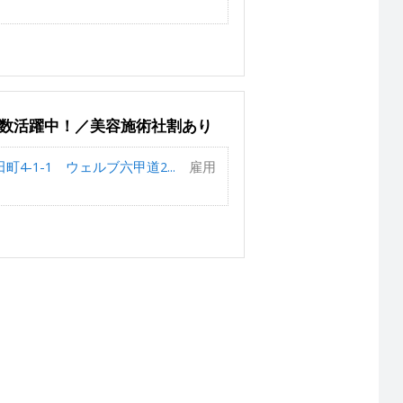
多数活躍中！／美容施術社割あり
4-1-1 ウェルブ六甲道2...
雇用