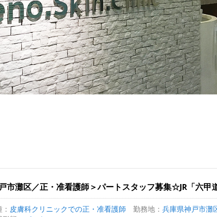
戸市灘区／正・准看護師＞パートスタッフ募集☆JR「六甲
種：
皮膚科クリニックでの正・准看護師
勤務地：
兵庫県神戸市灘区深