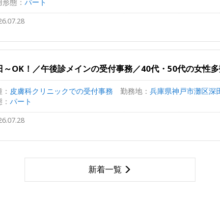
用形態：
パート
26.07.28
日～OK！／午後診メインの受付事務／40代・50代の女性
種：
皮膚科クリニックでの受付事務
勤務地：
兵庫県神戸市灘区深田町
態：
パート
26.07.28
新着一覧