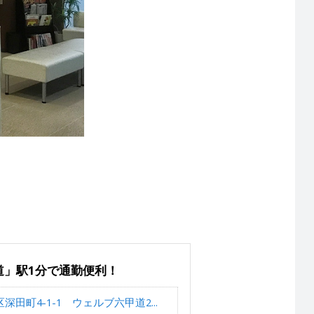
道」駅1分で通勤便利！
田町4-1-1 ウェルブ六甲道2...