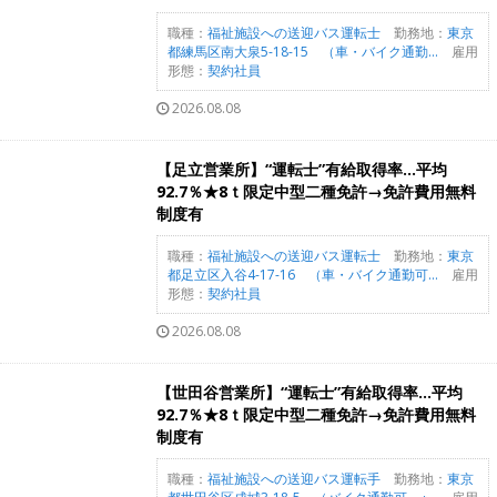
職種：
福祉施設への送迎バス運転士
勤務地：
東京
都練馬区南大泉5-18-15 （車・バイク通勤...
雇用
形態：
契約社員
2026.08.08
【足立営業所】“運転士”有給取得率…平均
92.7％★8ｔ限定中型二種免許→免許費用無料
制度有
職種：
福祉施設への送迎バス運転士
勤務地：
東京
都足立区入谷4-17-16 （車・バイク通勤可...
雇用
形態：
契約社員
2026.08.08
【世田谷営業所】“運転士”有給取得率…平均
92.7％★8ｔ限定中型二種免許→免許費用無料
制度有
職種：
福祉施設への送迎バス運転手
勤務地：
東京