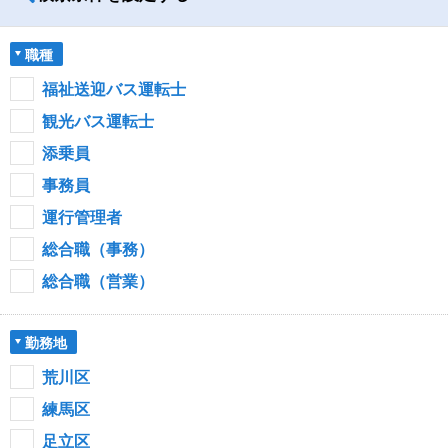
職種
福祉送迎バス運転士
観光バス運転士
添乗員
事務員
運行管理者
総合職（事務）
総合職（営業）
勤務地
荒川区
練馬区
足立区