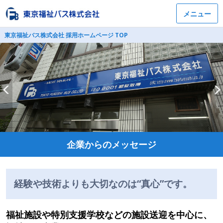
メニュー
東京福祉バス株式会社 採用ホームページ TOP
企業からのメッセージ
経験や技術よりも大切なのは“真心”です。
福祉施設や特別支援学校などの施設送迎を中心に、