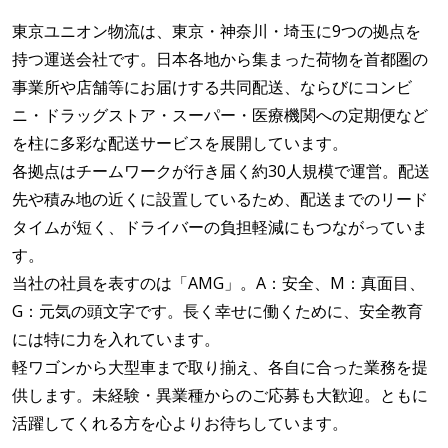
東京ユニオン物流は、東京・神奈川・埼玉に9つの拠点を
持つ運送会社です。日本各地から集まった荷物を首都圏の
事業所や店舗等にお届けする共同配送、ならびにコンビ
ニ・ドラッグストア・スーパー・医療機関への定期便など
を柱に多彩な配送サービスを展開しています。
各拠点はチームワークが行き届く約30人規模で運営。配送
先や積み地の近くに設置しているため、配送までのリード
タイムが短く、ドライバーの負担軽減にもつながっていま
す。
当社の社員を表すのは「AMG」。A：安全、M：真面目、
G：元気の頭文字です。長く幸せに働くために、安全教育
には特に力を入れています。
軽ワゴンから大型車まで取り揃え、各自に合った業務を提
供します。未経験・異業種からのご応募も大歓迎。ともに
活躍してくれる方を心よりお待ちしています。