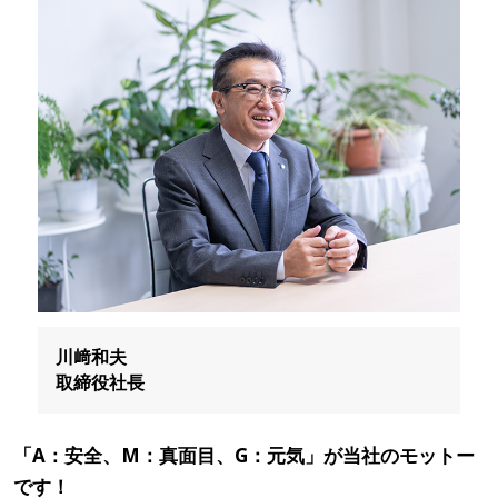
川﨑和夫
取締役社長
「A：安全、M：真面目、G：元気」が当社のモットー
です！