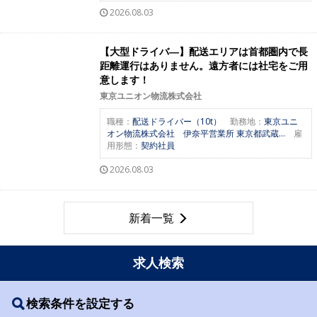
2026.08.03
【大型ドライバ―】配送エリアは首都圏内で長
距離運行はありません。遠方者には社宅をご用
意します！
東京ユニオン物流株式会社
職種：
配送ドライバー（10t）
勤務地：
東京ユニ
オン物流株式会社 伊奈平営業所 東京都武蔵...
雇
用形態：
契約社員
2026.08.03
新着一覧
求人検索
検索条件を設定する