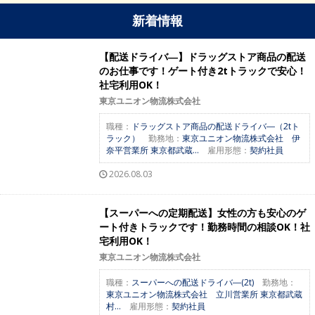
新着情報
【配送ドライバ―】ドラッグストア商品の配送
のお仕事です！ゲート付き2tトラックで安心！
社宅利用OK！
東京ユニオン物流株式会社
職種：
ドラッグストア商品の配送ドライバ―（2tト
ラック）
勤務地：
東京ユニオン物流株式会社 伊
奈平営業所 東京都武蔵...
雇用形態：
契約社員
2026.08.03
【スーパーへの定期配送】女性の方も安心のゲ
ート付きトラックです！勤務時間の相談OK！社
宅利用OK！
東京ユニオン物流株式会社
職種：
スーパーへの配送ドライバ―(2t)
勤務地：
東京ユニオン物流株式会社 立川営業所 東京都武蔵
村...
雇用形態：
契約社員