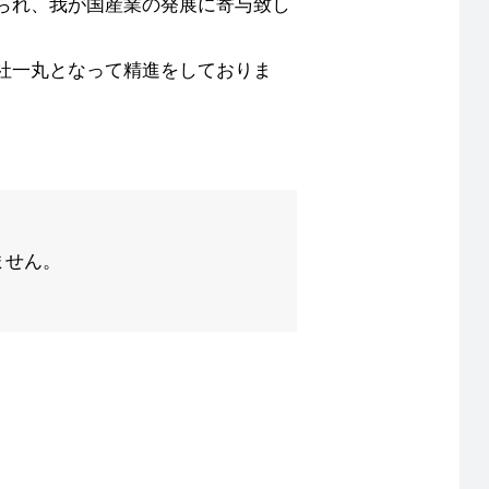
られ、我が国産業の発展に寄与致し
社一丸となって精進をしておりま
ません。