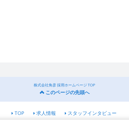
株式会社角彦 採用ホームページ TOP
このページの先頭へ
TOP
求人情報
スタッフインタビュー
© 株式会社角彦 All rights Reserved.
Powered by