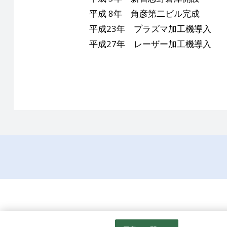
平成 8年 角彦第二ビル完成
平成23年 プラズマ加工機導入
平成27年 レーザー加工機導入