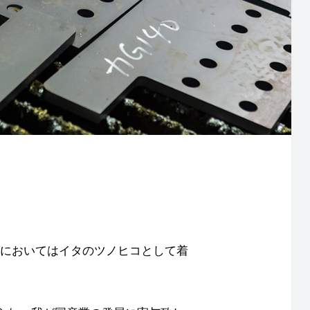
通においてはイタのツノヒコとして着