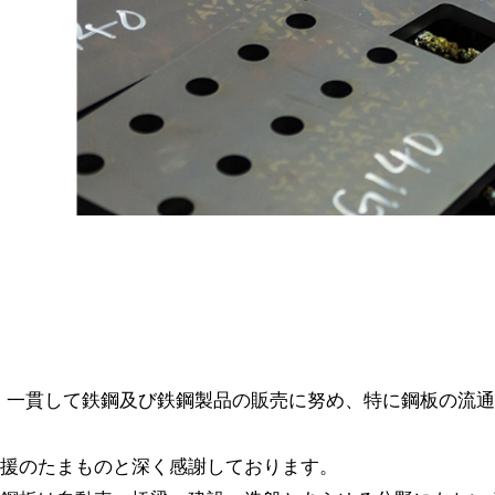
間、一貫して鉄鋼及び鉄鋼製品の販売に努め、特に鋼板の流
援のたまものと深く感謝しております。