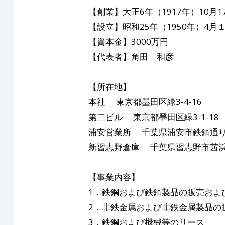
【創業】大正6年（1917年）10月1
【設立】昭和25年（1950年）4月
【資本金】3000万円
【代表者】角田 和彦
【所在地】
本社 東京都墨田区緑3-4-16
第二ビル 東京都墨田区緑3-1-18
浦安営業所 千葉県浦安市鉄鋼通り2
新習志野倉庫 千葉県習志野市茜浜3-
【事業内容】
1．鉄鋼および鉄鋼製品の販売およ
2．非鉄金属および非鉄金属製品の
3．鉄鋼および機械等のリース