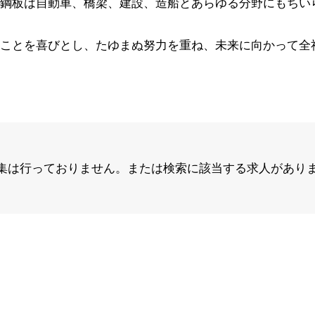
鋼板は自動車、橋梁、建設、造船とあらゆる分野にもちい
ことを喜びとし、たゆまぬ努力を重ね、未来に向かって全
集は行っておりません。または検索に該当する求人があり