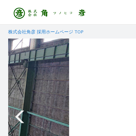
株式会社角彦 採用ホームページ TOP