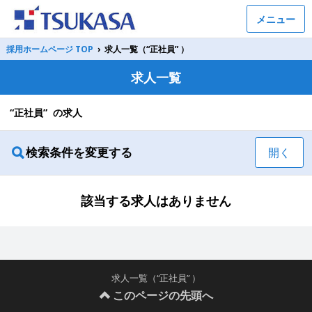
メニュー
採用ホームページ TOP
›
求人一覧（“正社員” ）
求人一覧
“正社員” の求人
検索条件を変更する
開く
該当する求人はありません
求人一覧（“正社員” ）
このページの先頭へ