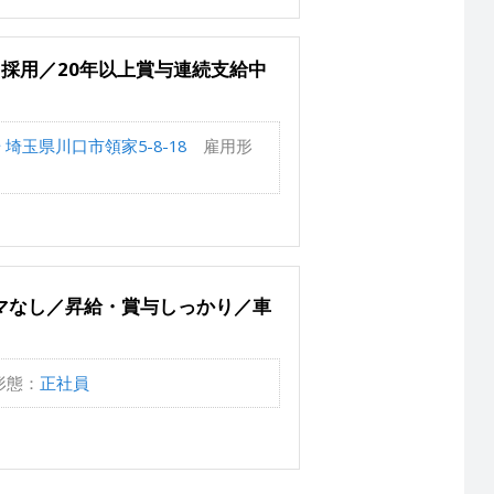
採用／20年以上賞与連続支給中
 埼玉県川口市領家5-8-18
雇用形
マなし／昇給・賞与しっかり／車
形態：
正社員