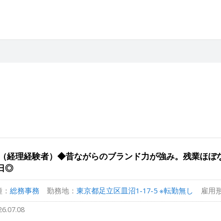
（経理経験者）◆昔ながらのブランド力が強み。残業ほぼ
9日◎
種：
総務事務
勤務地：
東京都足立区皿沼1-17-5 ※転勤無し
雇用
26.07.08