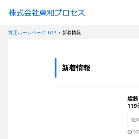
採用ホームページ TOP
›
新着情報
新着情報
総務
11
職
20