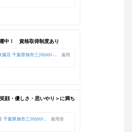
活躍中！ 資格取得制度あり
荘 千葉県旭市三川6301-...
雇用
＜笑顔・優しさ・思いやり＞に満ち
葉県旭市三川6301...
雇用形