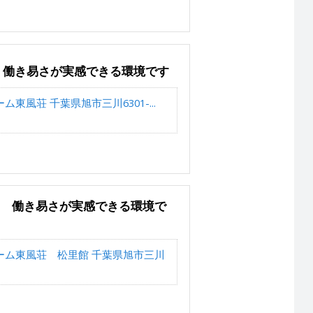
 働き易さが実感できる環境です
東風荘 千葉県旭市三川6301-...
K 働き易さが実感できる環境で
ーム東風荘 松里館 千葉県旭市三川