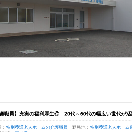
護職員】充実の福利厚生◎ 20代～60代の幅広い世代が
種：
特別養護老人ホームの介護職員
勤務地：
特別養護老人ホーム東