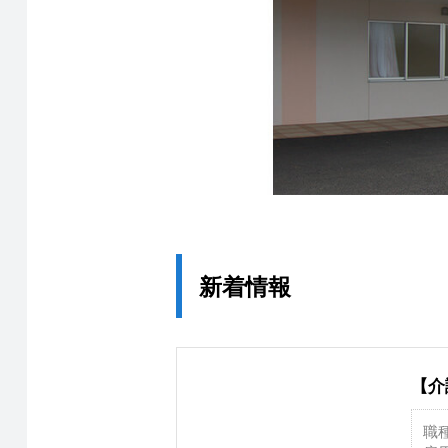
新着情報
【介
職