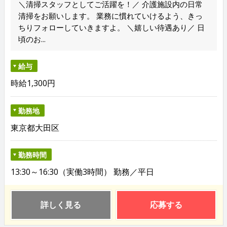
＼清掃スタッフとしてご活躍を！／ 介護施設内の日常
清掃をお願いします。 業務に慣れていけるよう、きっ
ちりフォローしていきますよ。 ＼嬉しい待遇あり／ 日
頃のお...
給与
時給1,300円
勤務地
東京都大田区
勤務時間
13:30～16:30（実働3時間） 勤務／平日
詳しく見る
応募する