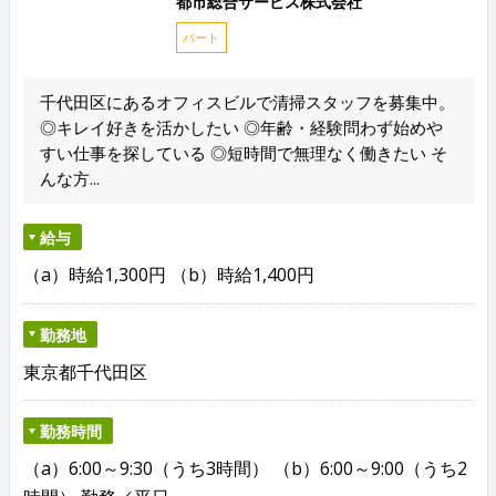
都市総合サービス株式会社
パート
千代田区にあるオフィスビルで清掃スタッフを募集中。
◎キレイ好きを活かしたい ◎年齢・経験問わず始めや
すい仕事を探している ◎短時間で無理なく働きたい そ
んな方...
給与
（a）時給1,300円 （b）時給1,400円
勤務地
東京都千代田区
勤務時間
（a）6:00～9:30（うち3時間） （b）6:00～9:00（うち2