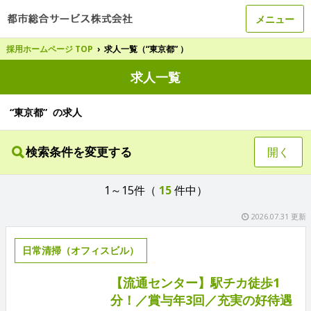
メニュー
採用ホームページ TOP
›
求人一覧（“東京都” ）
求人一覧
“東京都” の求人
検索条件を変更する
開く
1～15件（
15
件中）
2026.07.31 更新
日常清掃（オフィスビル）
【流通センター】駅チカ徒歩1
分！／賞与年3回／充実の好待遇