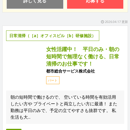
詳しく見る
応募する
2026.04.17 更新
日常清掃（［a］オフィスビル［b］研修施設）
女性活躍中！ 平日のみ・朝の
短時間で無理なく働ける、日常
清掃のお仕事です！
都市総合サービス株式会社
パート
朝の短時間で働けるので、 空いている時間を有効活用
したい方や プライベートと両立したい方に最適！ また
勤務は平日のみで、予定の立てやすさも抜群です。 私
生活も大...