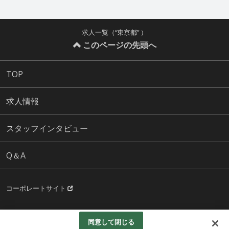
求人一覧（“東京都” ）
このページの先頭へ
TOP
求人情報
スタッフインタビュー
Q＆A
コーポレートサイト
Copyright (C) Toshi Sogo Service.,co,ltd All rights reserved.
同意して閉じる