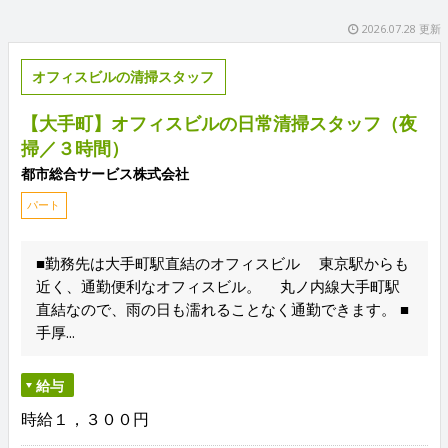
2026.07.28 更新
オフィスビルの清掃スタッフ
【大手町】オフィスビルの日常清掃スタッフ（夜
掃／３時間）
都市総合サービス株式会社
パート
■勤務先は大手町駅直結のオフィスビル 東京駅からも
近く、通勤便利なオフィスビル。 丸ノ内線大手町駅
直結なので、雨の日も濡れることなく通勤できます。 ■
手厚...
給与
時給１，３００円