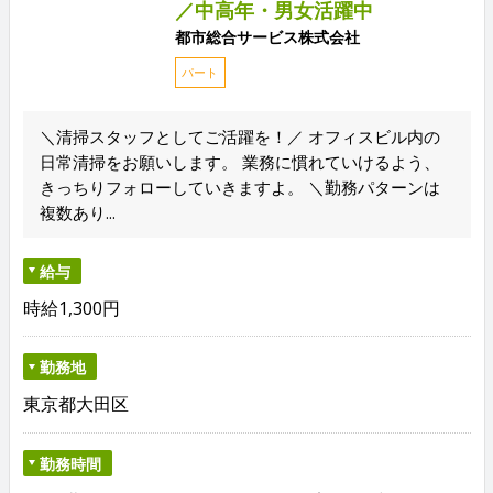
／中高年・男女活躍中
都市総合サービス株式会社
パート
＼清掃スタッフとしてご活躍を！／ オフィスビル内の
日常清掃をお願いします。 業務に慣れていけるよう、
きっちりフォローしていきますよ。 ＼勤務パターンは
複数あり...
給与
時給1,300円
勤務地
東京都大田区
勤務時間