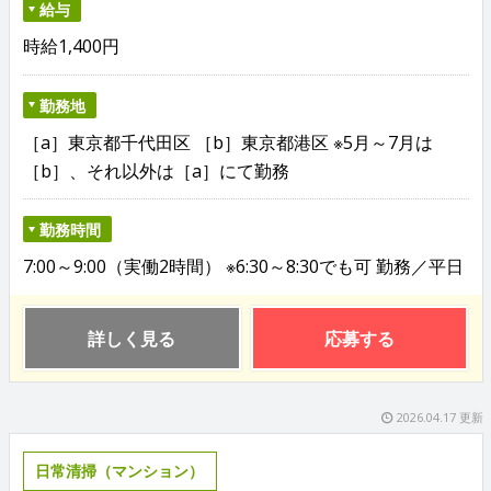
給与
時給1,400円
勤務地
［a］東京都千代田区 ［b］東京都港区 ※5月～7月は
［b］、それ以外は［a］にて勤務
勤務時間
7:00～9:00（実働2時間） ※6:30～8:30でも可 勤務／平日
詳しく見る
応募する
2026.04.17 更新
日常清掃（マンション）