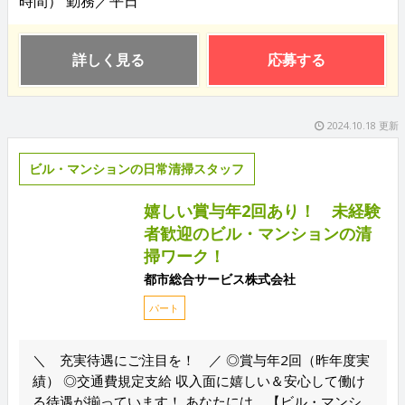
時間） 勤務／平日
詳しく見る
応募する
2024.10.18 更新
ビル・マンションの日常清掃スタッフ
嬉しい賞与年2回あり！ 未経験
者歓迎のビル・マンションの清
掃ワーク！
都市総合サービス株式会社
パート
＼ 充実待遇にご注目を！ ／ ◎賞与年2回（昨年度実
績） ◎交通費規定支給 収入面に嬉しい＆安心して働け
る待遇が揃っています！ あなたには、【ビル・マンシ