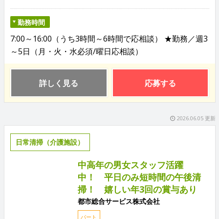
勤務時間
7:00～16:00（うち3時間～6時間で応相談） ★勤務／週3
～5日（月・火・水必須/曜日応相談）
詳しく見る
応募する
2026.06.05 更新
日常清掃（介護施設）
中高年の男女スタッフ活躍
中！ 平日のみ短時間の午後清
掃！ 嬉しい年3回の賞与あり
都市総合サービス株式会社
パート