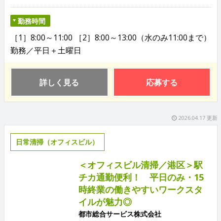
勤務時間
［1］8:00～11:00 ［2］8:00～13:00（水のみ11:00まで）
勤務／平日＋土曜日
詳しく見る
応募する
2026.04.17 更新
日常清掃（オフィスビル）
＜オフィスビル清掃／港区＞駅
チカ通勤便利！ 平日のみ・15
時終業の働きやすいワークスタ
イルが魅力◎
都市総合サービス株式会社