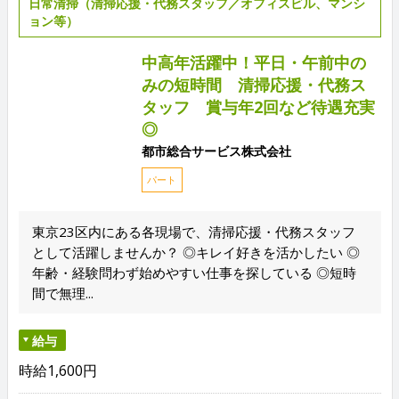
日常清掃（清掃応援・代務スタッフ／オフィスビル、マンシ
ョン等）
中高年活躍中！平日・午前中の
みの短時間 清掃応援・代務ス
タッフ 賞与年2回など待遇充実
◎
都市総合サービス株式会社
パート
東京23区内にある各現場で、清掃応援・代務スタッフ
として活躍しませんか？ ◎キレイ好きを活かしたい ◎
年齢・経験問わず始めやすい仕事を探している ◎短時
間で無理...
給与
時給1,600円