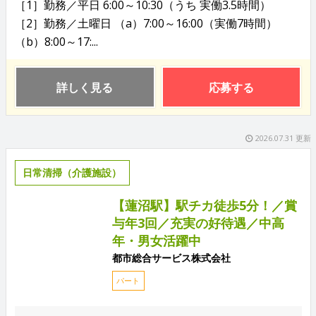
［1］勤務／平日 6:00～10:30（うち 実働3.5時間）
［2］勤務／土曜日 （a）7:00～16:00（実働7時間）
（b）8:00～17:...
詳しく見る
応募する
2026.07.31 更新
日常清掃（介護施設）
【蓮沼駅】駅チカ徒歩5分！／賞
与年3回／充実の好待遇／中高
年・男女活躍中
都市総合サービス株式会社
パート