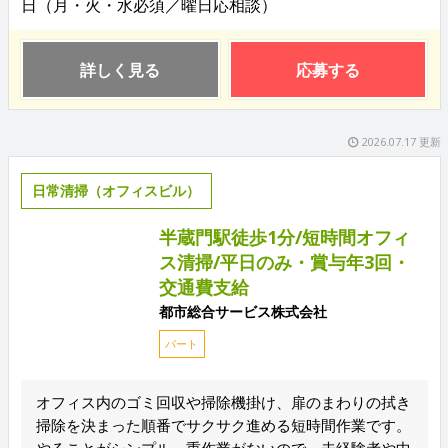
日（月・火・水必須／曜日応相談）
詳しく見る
応募する
2026.07.17 更新
日常清掃（オフィスビル）
半蔵門駅徒歩1分/短時間オフィ
ス清掃/平日のみ・賞与年3回・
交通費支給
都市総合サービス株式会社
パート
オフィス内のゴミ回収や掃除機掛け、扉のまわりの拭き
掃除を決まった順番でサクサク進める短時間作業です。
やることがシンプル、重作業がないので、未経験者や中