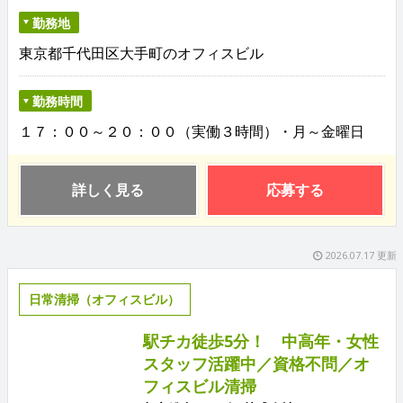
勤務地
東京都千代田区大手町のオフィスビル
勤務時間
１７：００～２０：００（実働３時間）・月～金曜日
詳しく見る
応募する
2026.07.17 更新
日常清掃（オフィスビル）
駅チカ徒歩5分！ 中高年・女性
スタッフ活躍中／資格不問／オ
フィスビル清掃