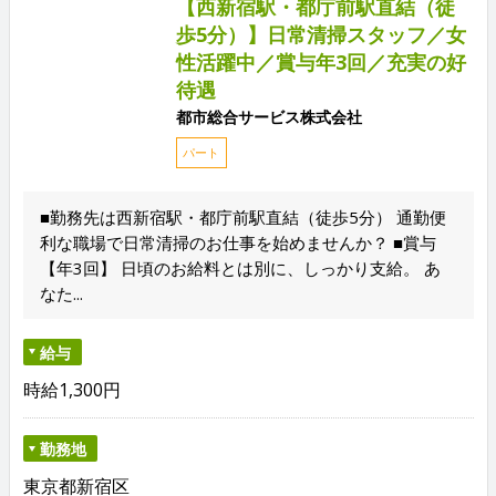
【西新宿駅・都庁前駅直結（徒
歩5分）】日常清掃スタッフ／女
性活躍中／賞与年3回／充実の好
待遇
都市総合サービス株式会社
パート
■勤務先は西新宿駅・都庁前駅直結（徒歩5分） 通勤便
利な職場で日常清掃のお仕事を始めませんか？ ■賞与
【年3回】 日頃のお給料とは別に、しっかり支給。 あ
なた...
給与
時給1,300円
勤務地
東京都新宿区