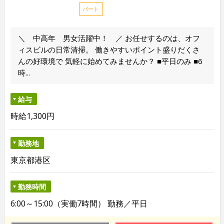
パート
＼ 中高年 男女活躍中！ ／ お任せするのは、オフ
ィスビルの日常清掃。 働きやすいポイント盛りだくさ
んの好環境で 気軽に始めてみませんか？ ■平日のみ ■6
時...
給与
時給1,300円
勤務地
東京都港区
勤務時間
6:00～15:00（実働7時間） 勤務／平日