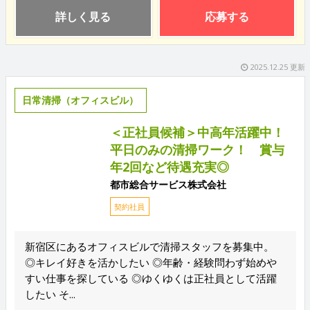
詳しく見る
応募する
2025.12.25 更新
日常清掃（オフィスビル）
＜正社員候補＞中高年活躍中！
平日のみの清掃ワーク！ 賞与
年2回など待遇充実◎
都市総合サービス株式会社
契約社員
新宿区にあるオフィスビルで清掃スタッフを募集中。
◎キレイ好きを活かしたい ◎年齢・経験問わず始めや
すい仕事を探している ◎ゆくゆくは正社員として活躍
したい そ...