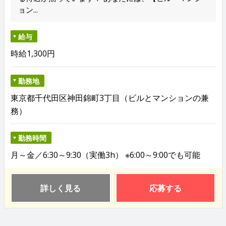
ョン...
給与
時給1,300円
勤務地
東京都千代田区神田錦町3丁目（ビルとマンションの兼
務）
勤務時間
月～金／6:30～9:30（実働3h） ※6:00～9:00でも可能
詳しく見る
応募する