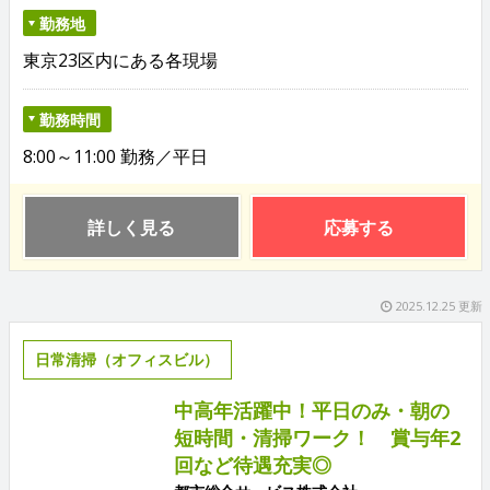
勤務地
東京23区内にある各現場
勤務時間
8:00～11:00 勤務／平日
詳しく見る
応募する
2025.12.25 更新
日常清掃（オフィスビル）
中高年活躍中！平日のみ・朝の
短時間・清掃ワーク！ 賞与年2
回など待遇充実◎