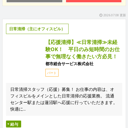
2026.07.08 更新
日常清掃（主にオフィスビル）
【応援清掃】≪日常清掃≫未経
験OK！ 平日のみ短時間のお仕
事で無理なく働きたい方必見！
都市総合サービス株式会社
パート
日常清掃スタッフ（応援）募集！ お仕事の内容は、オ
フィスビルをメインとした日常清掃の応援業務。 流通
センター駅または蓮沼駅へ応援に行っていただきます。
快適に...
給与