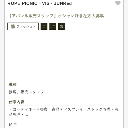
ROPE PICNIC・VIS・JUNRed
【アパレル販売スタッフ】オシャレ好きな方大募集！
ア
パ
契
ファッション
職種
接客、販売スタッフ
仕事内容
・コーディネート提案・商品ディスプレイ・ストック管理・商
品整理・...
給与