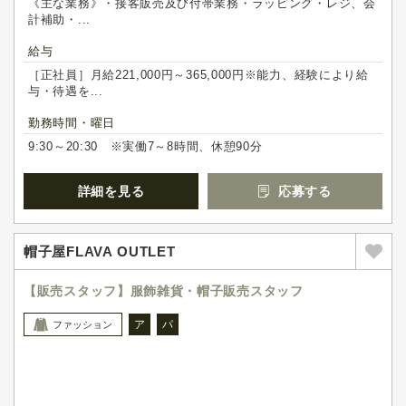
《主な業務》・接客販売及び付帯業務・ラッピング・レジ、会
計補助・...
給与
［正社員］月給221,000円～365,000円※能力、経験により給
与・待遇を...
勤務時間・曜日
9:30～20:30 ※実働7～8時間、休憩90分
詳細を見る
応募する
帽子屋FLAVA OUTLET
【販売スタッフ】服飾雑貨・帽子販売スタッフ
ア
パ
ファッション