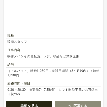
職種
販売スタッフ
仕事内容
接客メインその他販売、レジ、検品など業務全般
給与
［アルバイト］時給1,250円～※試用期間（3ヶ月以内）：時給
1,230円
勤務時間・曜日
9:30～20:30 ※実働7～7.5時間、シフト制◎平日のみ可◎土
日祝のみ...
詳細を見る
応募する