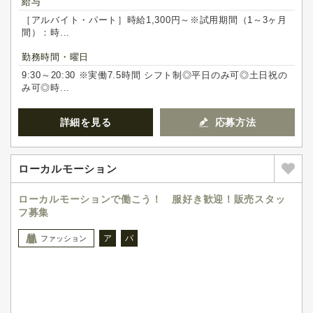
給与
［アルバイト・パート］時給1,300円～※試用期間（1～3ヶ月
間）：時...
勤務時間・曜日
9:30～20:30 ※実働7.5時間 シフト制◎平日のみ可◎土日祝の
み可◎時...
詳細を見る
応募方法
ローカルモーション
ローカルモーションで働こう！ 服好き歓迎！販売スタッ
フ募集
ア
パ
ファッション