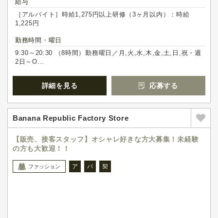
給与
［アルバイト］時給1,275円以上研修（3ヶ月以内）：時給
1,225円
勤務時間・曜日
9:30～20:30 （8時間）勤務曜日／月,火,水,木,金,土,日,祝・週
2日～O...
詳細を見る
応募する
Banana Republic Factory Store
【販売、接客スタッフ】オシャレ好きな方大募集！未経験
の方も大歓迎！！
ア
パ
契
ファッション