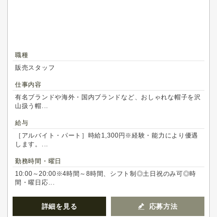
職種
販売スタッフ
仕事内容
有名ブランドや海外・国内ブランドなど、おしゃれな帽子を沢
山扱う帽...
給与
［アルバイト・パート］時給1,300円※経験・能力により優遇
します。...
勤務時間・曜日
10:00～20:00※4時間～8時間、シフト制◎土日祝のみ可◎時
間・曜日応...
詳細を見る
応募方法