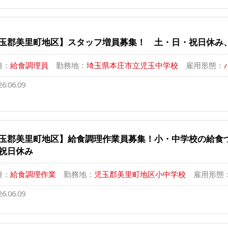
玉郡美里町地区】スタッフ増員募集！ 土・日・祝日休み、
種：
給食調理員
勤務地：
埼玉県本庄市立児玉中学校
雇用形態：
26.06.09
玉郡美里町地区】給食調理作業員募集！小・中学校の給食
祝日休み
種：
給食調理作業
勤務地：
児玉郡美里町地区小中学校
雇用形態
26.06.09