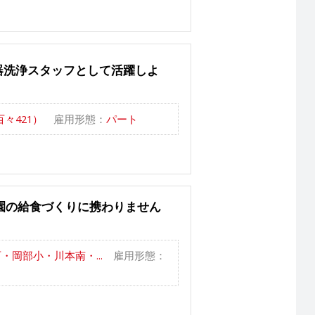
器洗浄スタッフとして活躍しよ
々421）
雇用形態：
パート
園の給食づくりに携わりません
岡部小・川本南・...
雇用形態：