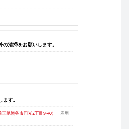
外の清掃をお願いします。
します。
玉県熊谷市円光2丁目9‐40）
雇用