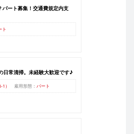
？パート募集！交通費規定内支
ート
の日常清掃。未経験大歓迎です♪
-1）
雇用形態：
パート