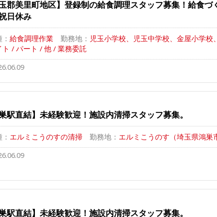
玉郡美里町地区】登録制の給食調理スタッフ募集！給食づ
祝日休み
種：
給食調理作業
勤務地：
児玉小学校、児玉中学校、金屋小学校、共
ト / パート / 他 / 業務委託
26.06.09
巣駅直結】未経験歓迎！施設内清掃スタッフ募集。
種：
エルミこうのすの清掃
勤務地：
エルミこうのす（埼玉県鴻巣市本
26.06.09
巣駅直結】未経験歓迎！施設内清掃スタッフ募集。