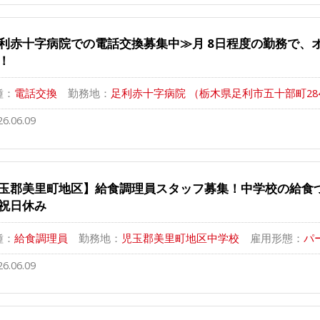
利赤十字病院での電話交換募集中≫月 8日程度の勤務で、
！
種：
電話交換
勤務地：
足利赤十字病院 （栃木県足利市五十部町284
26.06.09
玉郡美里町地区】給食調理員スタッフ募集！中学校の給食
祝日休み
種：
給食調理員
勤務地：
児玉郡美里町地区中学校
雇用形態：
パ
26.06.09