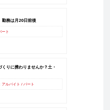
勤務は月20日前後
パート
づくりに携わりませんか？土・
：
アルバイト / パート