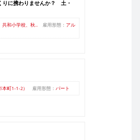
くりに携わりませんか？ 土・
和小学校、秋...
雇用形態：
アル
町1-1-2）
雇用形態：
パート