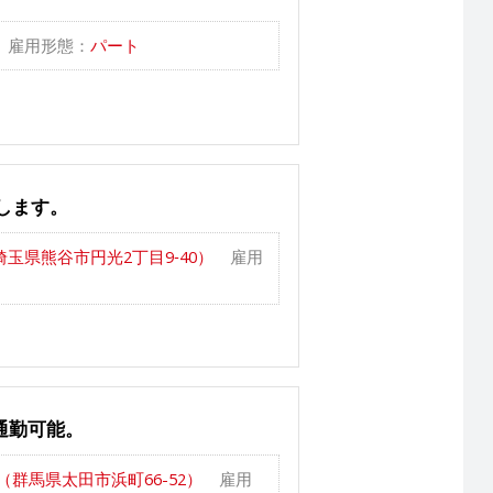
雇用形態：
パート
します。
玉県熊谷市円光2丁目9‐40）
雇用
通勤可能。
（群馬県太田市浜町66-52）
雇用