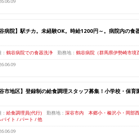
26.06.09
谷病院】駅チカ。未経験OK。時給1200円～。病院内の食
種：
鶴谷病院での食器洗浄
勤務地：
鶴谷病院（群馬県伊勢崎市境百
26.06.09
谷市地区】登録制の給食調理スタッフ募集！小学校・保育
種：
給食調理員(代行)
勤務地：
深谷市内 本郷小・榛沢小・岡部西・
バイト / パート / 他
26.06.09