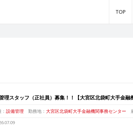
TOP
管理スタッフ（正社員）募集！！【大宮区北袋町大手金融
種：
設備管理
勤務地：
大宮区北袋町大手金融機関事務センター
26.07.09