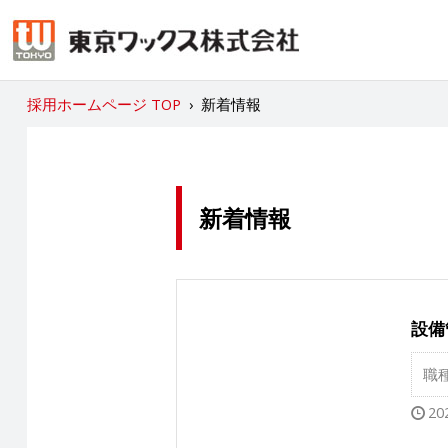
採用ホームページ TOP
›
新着情報
新着情報
設備
職
20