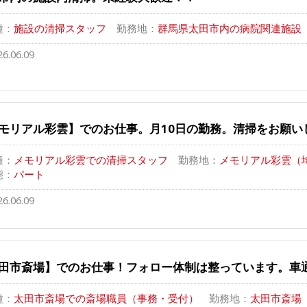
種：
施設の清掃スタッフ
勤務地：
群馬県太田市内の病院関連施設
26.06.09
モリアル彩雲】でのお仕事。月10日の勤務。清掃をお願い
種：
メモリアル彩雲での清掃スタッフ
勤務地：
メモリアル彩雲（埼
態：
パート
26.06.09
田市斎場】でのお仕事！フォロー体制は整っています。車
種：
太田市斎場での斎場職員（事務・受付）
勤務地：
太田市斎場 