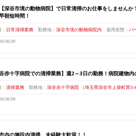
【深谷市境の動物病院】で日常清掃のお仕事をしませんか
早朝短時間！
種：
日常清掃業務
勤務地：
深谷市境の動物病院内
雇用形態：
パ
26.06.09
谷赤十字病院での清掃業務】週2～3日の勤務！病院建物内
種：
清掃業務
勤務地：
深谷赤十字病院 （埼玉県深谷市上柴町西5-8
26.06.09
市内の施設内清掃。未経験大歓迎！！