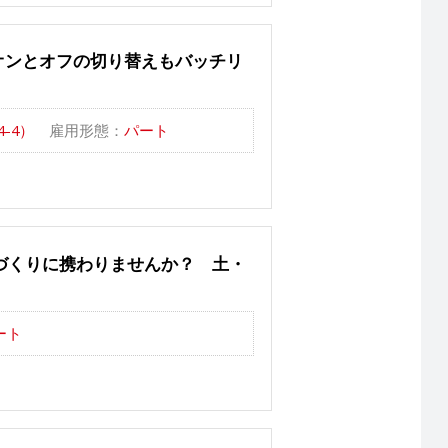
オンとオフの切り替えもバッチリ
-4）
雇用形態：
パート
づくりに携わりませんか？ 土・
ート