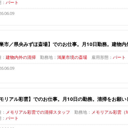
態：
パート
26.06.09
巣市／県央みずほ斎場】でのお仕事。月10日勤務。建物内
種：
建物内外の清掃
勤務地：
鴻巣市境の斎場
雇用形態：
パート
26.06.09
モリアル彩雲】でのお仕事。月10日の勤務。清掃をお願い
種：
メモリアル彩雲での清掃スタッフ
勤務地：
メモリアル彩雲（埼
態：
パート