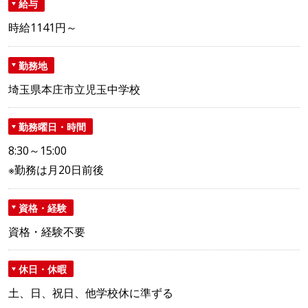
給与
時給1141円～
勤務地
埼玉県本庄市立児玉中学校
勤務曜日・時間
8:30～15:00
※勤務は月20日前後
資格・経験
資格・経験不要
休日・休暇
土、日、祝日、他学校休に準ずる