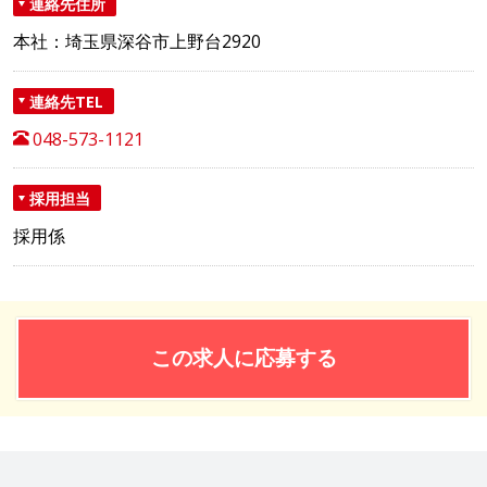
連絡先住所
本社：埼玉県深谷市上野台2920
連絡先TEL
048-573-1121
採用担当
採用係
この求人に応募する