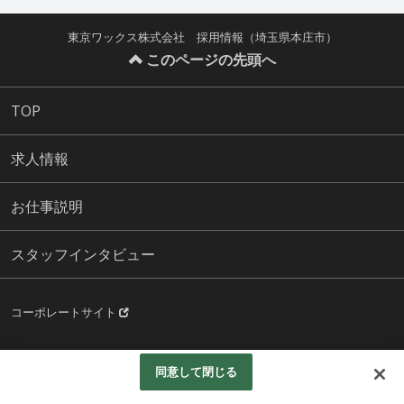
東京ワックス株式会社 採用情報（埼玉県本庄市）
このページの先頭へ
TOP
求人情報
お仕事説明
スタッフインタビュー
コーポレートサイト
© TOKYOWAX CO.,LTD. All Rights Reserved.
同意して閉じる
Googleアナリティクスの利用について