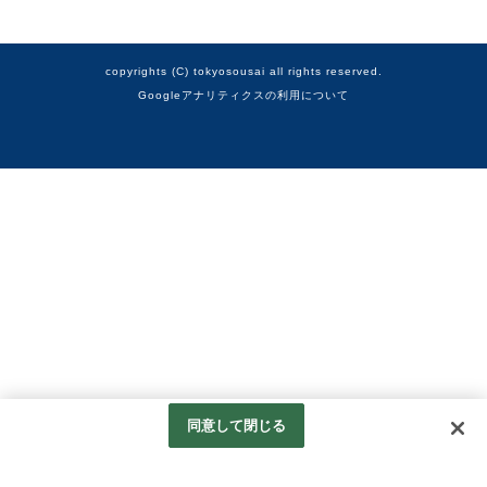
copyrights (C) tokyosousai all rights reserved.
Googleアナリティクスの利用について
同意して閉じる