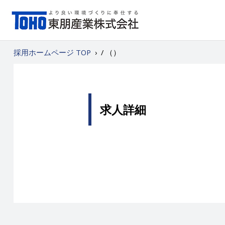
採用ホームページ TOP
›
/ （）
求人詳細